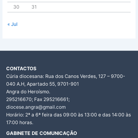
30
31
« Jul
CONTACTOS
Cúria diocesana: Rua dos Canos Verdes, 127 – 9700-
040 A.H, Apartado 55, 9701-901
Angra do Heroísmo.
295216670; Fax 295216661;
diocese.angra@gmail.com
Horário: 2ª a 6ª feira das 09:00 às 13:00 e das 14:00 às
17:00 horas.
GABINETE DE COMUNICAÇÃO