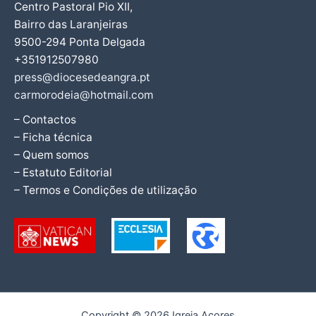
Centro Pastoral Pio XII,
Bairro das Laranjeiras
9500-294 Ponta Delgada
+351912507980
press@diocesedeangra.pt
carmorodeia@hotmail.com
– Contactos
– Ficha técnica
– Quem somos
– Estatuto Editorial
– Termos e Condições de utilização
Copyright © 2026 Igreja Açores