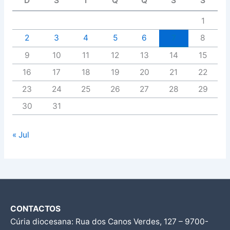
D
S
T
Q
Q
S
S
1
2
3
4
5
6
7
8
9
10
11
12
13
14
15
16
17
18
19
20
21
22
23
24
25
26
27
28
29
30
31
« Jul
CONTACTOS
Cúria diocesana: Rua dos Canos Verdes, 127 – 9700-