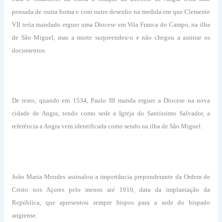
pensada de outra forma e com outro desenho na medida em que Clemente
VII teria mandado erguer uma Diocese em Vila Franca do Campo, na ilha
de São Miguel, mas a morte surpreendeu-o e não chegou a assinar os
documentos.
De resto, quando em 1534, Paulo III manda erguer a Diocese na nova
cidade de Angra, tendo como sede a Igreja do Santíssimo Salvador, a
referência a Angra vem identificada como sendo na ilha de São Miguel.
João Maria Mendes assinalou a importância preponderante da Ordem de
Cristo nos Açores pelo menos até 1910, data da implantação da
República, que apresentou sempre bispos para a sede do bispado
angrense.