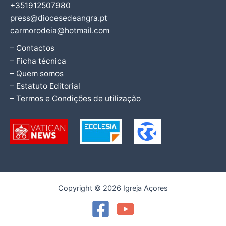
+351912507980
press@diocesedeangra.pt
carmorodeia@hotmail.com
– Contactos
– Ficha técnica
– Quem somos
– Estatuto Editorial
– Termos e Condições de utilização
Copyright © 2026 Igreja Açores