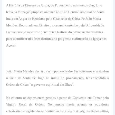
A História da Diocese de Angra, do Povoamento aos nossos dias, foi o
tema da formação proposta ontem à noite no Centro Paroquial de Santa
luzia em Angra do Heroísmo pelo Chanceler da Cúria, Pe João Maria
Mendes. Doutorado em Direito processual canónico pela Universidade
Lateranense, o sacerdote percorreu a história do povoamento das ilhas
para identificar três fases distintas no progresso e afirmação da Igreja nos
Açores.
João Maria Mendes destacou a importância dos Franciscanos e assinalou
o facto da Santa Sé, logo no inicio do povoamento, ter concedido à
Ordem de Cristo “o governo espiritual das Ilhas”.
No entanto os Açores eram geridos a partir do Convento em Tomar pelo
Vigário Geral da Ordem. No terreno havia apenas os ouvidores
eclesiásticos, registando-se pontualmente a visita de alguns bispos. Aliás,