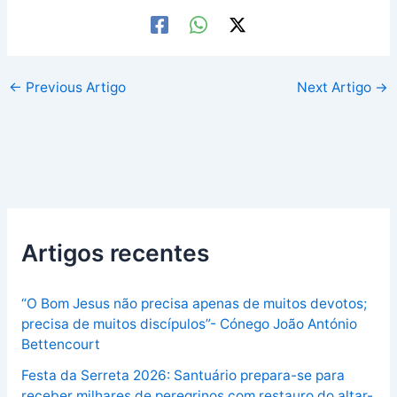
←
Previous Artigo
Next Artigo
→
Artigos recentes
“O Bom Jesus não precisa apenas de muitos devotos;
precisa de muitos discípulos”- Cónego João António
Bettencourt
Festa da Serreta 2026: Santuário prepara-se para
receber milhares de peregrinos com restauro do altar-