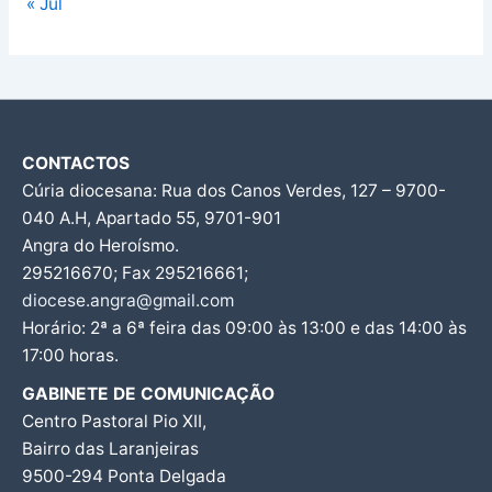
« Jul
CONTACTOS
Cúria diocesana: Rua dos Canos Verdes, 127 – 9700-
040 A.H, Apartado 55, 9701-901
Angra do Heroísmo.
295216670; Fax 295216661;
diocese.angra@gmail.com
Horário: 2ª a 6ª feira das 09:00 às 13:00 e das 14:00 às
17:00 horas.
GABINETE DE COMUNICAÇÃO
Centro Pastoral Pio XII,
Bairro das Laranjeiras
9500-294 Ponta Delgada