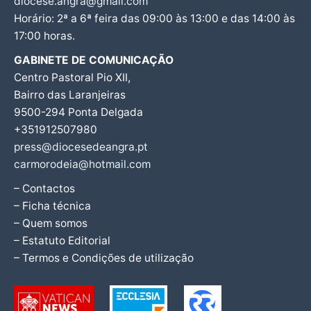
diocese.angra@gmail.com
Horário: 2ª a 6ª feira das 09:00 às 13:00 e das 14:00 às
17:00 horas.
GABINETE DE COMUNICAÇÃO
Centro Pastoral Pio XII,
Bairro das Laranjeiras
9500-294 Ponta Delgada
+351912507980
press@diocesedeangra.pt
carmorodeia@hotmail.com
– Contactos
– Ficha técnica
– Quem somos
– Estatuto Editorial
– Termos e Condições de utilização