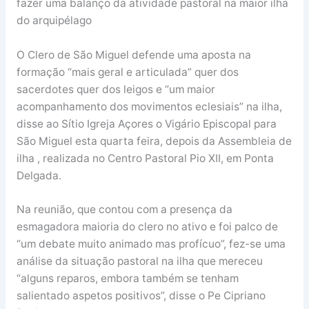
fazer uma balanço da atividade pastoral na maior ilha
do arquipélago
O Clero de São Miguel defende uma aposta na
formação “mais geral e articulada” quer dos
sacerdotes quer dos leigos e “um maior
acompanhamento dos movimentos eclesiais” na ilha,
disse ao Sítio Igreja Açores o Vigário Episcopal para
São Miguel esta quarta feira, depois da Assembleia de
ilha , realizada no Centro Pastoral Pio XII, em Ponta
Delgada.
Na reunião, que contou com a presença da
esmagadora maioria do clero no ativo e foi palco de
“um debate muito animado mas profícuo”, fez-se uma
análise da situação pastoral na ilha que mereceu
“alguns reparos, embora também se tenham
salientado aspetos positivos”, disse o Pe Cipriano