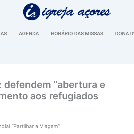
IAS
AGENDA
HORÁRIO DAS MISSAS
DONATI
z defendem “abertura e
imento aos refugiados
al “Partilhar a Viagem”