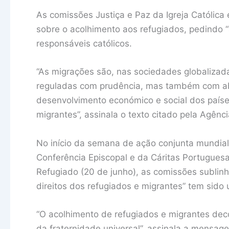
As comissões Justiça e Paz da Igreja Católi
sobre o acolhimento aos refugiados, pedindo 
responsáveis católicos.
“As migrações são, nas sociedades globalizad
reguladas com prudência, mas também com abe
desenvolvimento económico e social dos paíse
migrantes”, assinala o texto citado pela Agênci
No início da semana de ação conjunta mundial 
Conferência Episcopal e da Cáritas Portugues
Refugiado (20 de junho), as comissões sublin
direitos dos refugiados e migrantes” tem sido
“O acolhimento de refugiados e migrantes deco
da fraternidade universal”, assinala a mensage