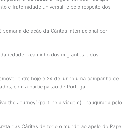
to e fraternidade universal, e pelo respeito dos
à semana de ação da Cáritas Internacional por
idariedade o caminho dos migrantes e dos
promover entre hoje e 24 de junho uma campanha de
iados, com a participação de Portugal.
va the Journey’ (partilhe a viagem), inaugurada pelo
oncreta das Cáritas de todo o mundo ao apelo do Papa