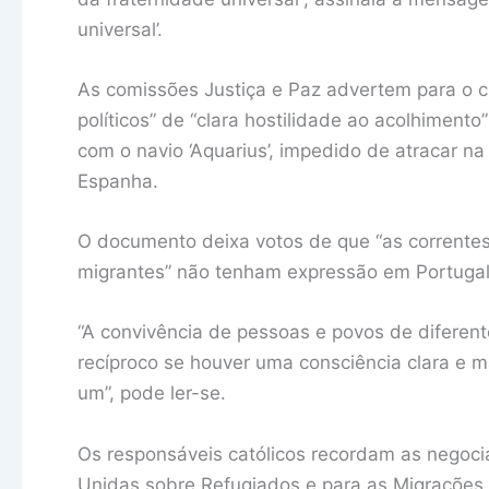
universal’.
As comissões Justiça e Paz advertem para o c
políticos” de “clara hostilidade ao acolhiment
com o navio ‘Aquarius’, impedido de atracar na
Espanha.
O documento deixa votos de que “as correntes
migrantes” não tenham expressão em Portugal
“A convivência de pessoas e povos de diferen
recíproco se houver uma consciência clara e 
um”, pode ler-se.
Os responsáveis católicos recordam as negoci
Unidas sobre Refugiados e para as Migrações