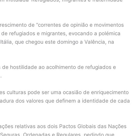
rescimento de “correntes de opinião e movimentos
o” de refugiados e migrantes, evocando a polémica
 Itália, que chegou este domingo a Valência, na
 de hostilidade ao acolhimento de refugiados e
.
tes culturas pode ser uma ocasião de enriquecimento
madura dos valores que definem a identidade de cada
ações relativas aos dois Pactos Globais das Nações
 Seguras, Ordenadas e Regulares, pedindo que