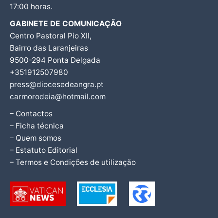
17:00 horas.
GABINETE DE COMUNICAÇÃO
Centro Pastoral Pio XII,
Bairro das Laranjeiras
9500-294 Ponta Delgada
+351912507980
press@diocesedeangra.pt
carmorodeia@hotmail.com
– Contactos
– Ficha técnica
– Quem somos
– Estatuto Editorial
– Termos e Condições de utilização