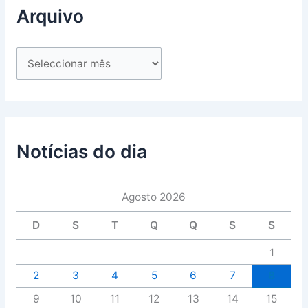
Arquivo
Notícias do dia
Agosto 2026
D
S
T
Q
Q
S
S
1
2
3
4
5
6
7
8
9
10
11
12
13
14
15