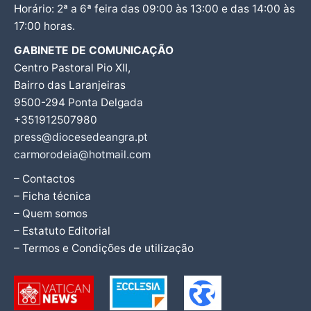
Horário: 2ª a 6ª feira das 09:00 às 13:00 e das 14:00 às
17:00 horas.
GABINETE DE COMUNICAÇÃO
Centro Pastoral Pio XII,
Bairro das Laranjeiras
9500-294 Ponta Delgada
+351912507980
press@diocesedeangra.pt
carmorodeia@hotmail.com
– Contactos
– Ficha técnica
– Quem somos
– Estatuto Editorial
– Termos e Condições de utilização