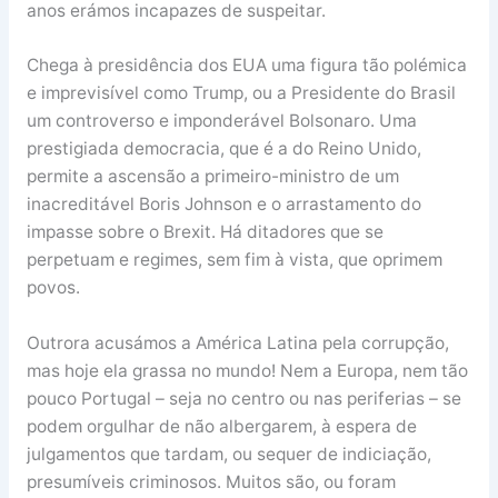
anos erámos incapazes de suspeitar.
Chega à presidência dos EUA uma figura tão polémica
e imprevisível como Trump, ou a Presidente do Brasil
um controverso e imponderável Bolsonaro. Uma
prestigiada democracia, que é a do Reino Unido,
permite a ascensão a primeiro-ministro de um
inacreditável Boris Johnson e o arrastamento do
impasse sobre o Brexit. Há ditadores que se
perpetuam e regimes, sem fim à vista, que oprimem
povos.
Outrora acusámos a América Latina pela corrupção,
mas hoje ela grassa no mundo! Nem a Europa, nem tão
pouco Portugal – seja no centro ou nas periferias – se
podem orgulhar de não albergarem, à espera de
julgamentos que tardam, ou sequer de indiciação,
presumíveis criminosos. Muitos são, ou foram