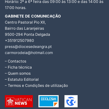
Horário: 2ª a 6ª feira das 09:00 às 13:00 e das 14:00 às
17:00 horas.
GABINETE DE COMUNICAÇÃO
Centro Pastoral Pio XII,
Bairro das Laranjeiras
9500-294 Ponta Delgada
+351912507980
press@diocesedeangra.pt
carmorodeia@hotmail.com
– Contactos
– Ficha técnica
– Quem somos
– Estatuto Editorial
– Termos e Condições de utilização