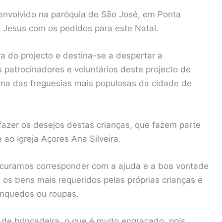
envolvido na paróquia de São José, em Ponta
 Jesus com os pedidos para este Natal.
a do projecto e destina-se a despertar a
 patrocinadores e voluntários deste projecto de
numa das freguesias mais populosas da cidade de
azer os desejos destas crianças, que fazem parte
ao Igreja Açores Ana Silveira.
rocuramos corresponder com a ajuda e a boa vontade
a os bens mais requeridos pelas próprias crianças e
inquedos ou roupas.
de brincadeira, o que é muito engraçado, pois