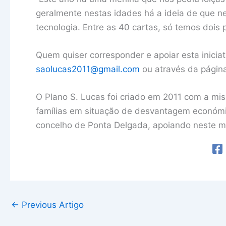
geralmente nestas idades há a ideia de que n
tecnologia. Entre as 40 cartas, só temos dois 
Quem quiser corresponder e apoiar esta inicia
saolucas2011@gmail.com
ou através da página
O Plano S. Lucas foi criado em 2011 com a mi
famílias em situação de desvantagem económic
concelho de Ponta Delgada, apoiando neste m
←
Previous Artigo