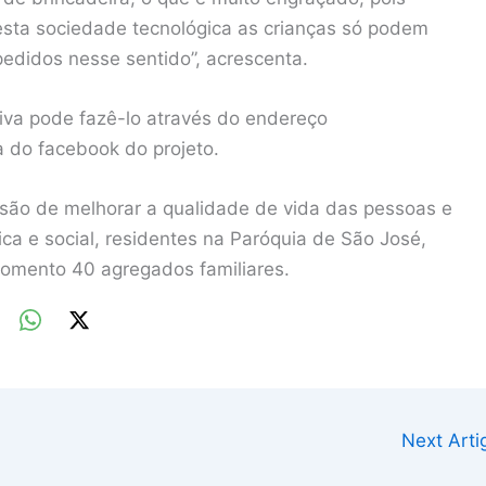
esta sociedade tecnológica as crianças só podem
pedidos nesse sentido”, acrescenta.
tiva pode fazê-lo através do endereço
 do facebook do projeto.
ssão de melhorar a qualidade de vida das pessoas e
a e social, residentes na Paróquia de São José,
omento 40 agregados familiares.
Next Art