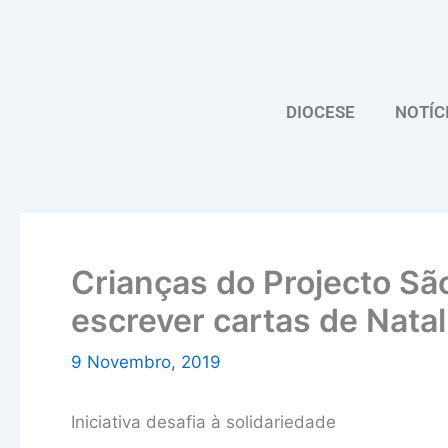
Skip
to
content
DIOCESE
NOTÍC
Crianças do Projecto Sã
escrever cartas de Natal
9 Novembro, 2019
Iniciativa desafia à solidariedade