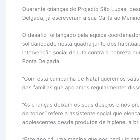
Quarenta crianças do Projecto São Lucas, des
Delgada, já escreveram a sua Carta ao Menino
O desafio foi lançado pela equipa coordenador
solidariedade nesta quadra junto dos habituais
intervenção social de luta contra a pobreza 
Ponta Delgada
“Com esta campanha de Natal queremos satisf
das famílias que apoiamos regularmente” disse 
“As crianças deixam os seus desejos e nós p
de todos” refere a assistente social que elenc
adolescentes desde produtos de higiene, a br
“Este ano há uma menina que nos pediu loiças 