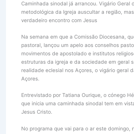
Caminhada sinodal já arrancou. Vigário Geral
metodológica da Igreja auscultar a região, m
verdadeiro encontro com Jesus
Na semana em que a Comissão Diocesana, que 
pastoral, lançou um apelo aos conselhos pasto
movimentos de apostolado e institutos religio
estruturas da igreja e da sociedade em geral s
realidade eclesial nos Açores, o vigário geral
Açores.
Entrevistado por Tatiana Ourique, o cónego H
que inicia uma caminhada sinodal tem em vist
Jesus Cristo.
No programa que vai para o ar este domingo, 