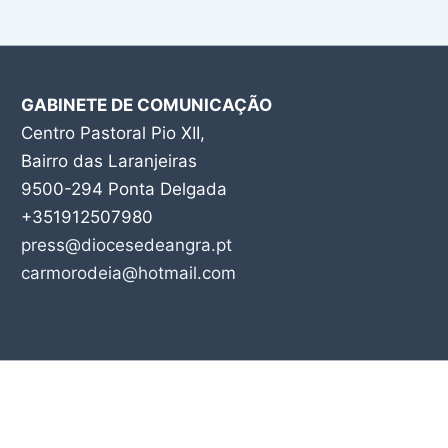
GABINETE DE COMUNICAÇÃO
Centro Pastoral Pio XII,
Bairro das Laranjeiras
9500-294 Ponta Delgada
+351912507980
press@diocesedeangra.pt
carmorodeia@hotmail.com