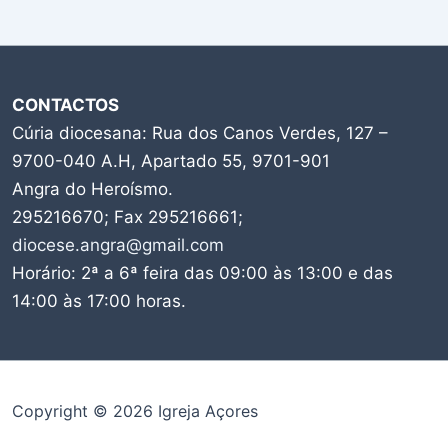
CONTACTOS
Cúria diocesana: Rua dos Canos Verdes, 127 –
9700-040 A.H, Apartado 55, 9701-901
Angra do Heroísmo.
295216670; Fax 295216661;
diocese.angra@gmail.com
Horário: 2ª a 6ª feira das 09:00 às 13:00 e das
14:00 às 17:00 horas.
Copyright © 2026 Igreja Açores