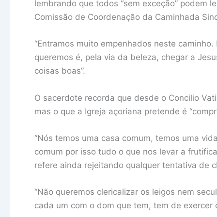
lembrando que todos “sem exceção” podem le
Comissão de Coordenação da Caminhada Sino
“Entramos muito empenhados neste caminho. N
queremos é, pela via da beleza, chegar a Jes
coisas boas”.
O sacerdote recorda que desde o Concilio Vatic
mas o que a Igreja açoriana pretende é “comp
“Nós temos uma casa comum, temos uma vida
comum por isso tudo o que nos levar a frutifi
refere ainda rejeitando qualquer tentativa de cl
“Não queremos clericalizar os leigos nem secular
cada um com o dom que tem, tem de exercer os