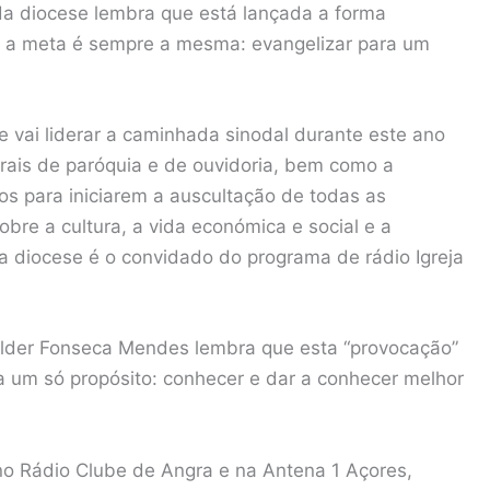
 da diocese lembra que está lançada a forma
as a meta é sempre a mesma: evangelizar para um
vai liderar a caminhada sinodal durante este ano
rais de paróquia e de ouvidoria, bem como a
sos para iniciarem a auscultação de todas as
obre a cultura, a vida económica e social e a
 da diocese é o convidado do programa de rádio Igreja
élder Fonseca Mendes lembra que esta “provocação”
a um só propósito: conhecer e dar a conhecer melhor
no Rádio Clube de Angra e na Antena 1 Açores,