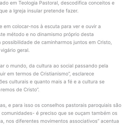
ado em Teologia Pastoral, descodifica conceitos e
e a Igreja insular pretende fazer.
 em colocar-nos à escuta para ver e ouvir a
ste método e no dinamismo próprio desta
é a possibilidade de caminharmos juntos em Cristo,
vigário geral.
ar o mundo, da cultura ao social passando pela
ir em termos de Cristianismo”, esclarece
s culturais e quanto mais a fé e a cultura se
emos de Cristo”.
s, e para isso os conselhos pastorais paroquiais são
s comunidades- é preciso que se ouçam também os
ia, nos diferentes movimentos associativos” acentua