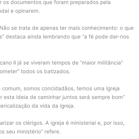
r os documentos que foram preparados pela
dal e opinarem.
ão se trata de apenas ter mais conhecimento: o que
us” destaca ainda lembrando que “a fé pode dar-nos
ano II já se viveram tempos de “maior militância”
rometer” todos os batizados.
 comum, somos concidadãos, temos uma Igreja
car esta ideia de caminhar juntos será sempre bom”
ericalização da vida da Igreja.
izar os clérigos. A igreja é ministerial e, por isso,
 seu ministério” refere.