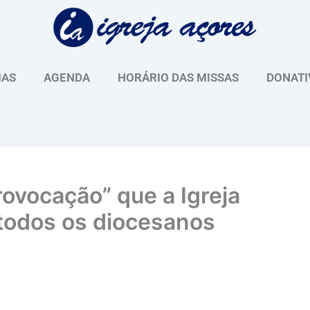
IAS
AGENDA
HORÁRIO DAS MISSAS
DONATI
provocação” que a Igreja
 todos os diocesanos