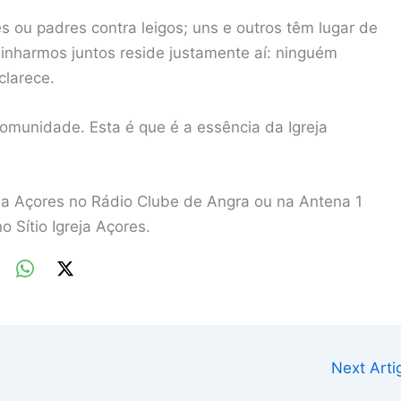
es ou padres contra leigos; uns e outros têm lugar de
inharmos juntos reside justamente aí: ninguém
clarece.
munidade. Esta é que é a essência da Igreja
eja Açores no Rádio Clube de Angra ou na Antena 1
 Sítio Igreja Açores.
Next Art