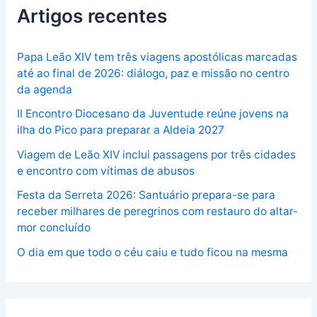
Artigos recentes
Papa Leão XIV tem três viagens apostólicas marcadas
até ao final de 2026: diálogo, paz e missão no centro
da agenda
II Encontro Diocesano da Juventude reúne jovens na
ilha do Pico para preparar a Aldeia 2027
Viagem de Leão XIV inclui passagens por três cidades
e encontro com vítimas de abusos
Festa da Serreta 2026: Santuário prepara-se para
receber milhares de peregrinos com restauro do altar-
mor concluído
O dia em que todo o céu caiu e tudo ficou na mesma