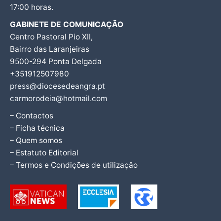
17:00 horas.
GABINETE DE COMUNICAÇÃO
Centro Pastoral Pio XII,
Bairro das Laranjeiras
9500-294 Ponta Delgada
+351912507980
press@diocesedeangra.pt
carmorodeia@hotmail.com
– Contactos
– Ficha técnica
– Quem somos
– Estatuto Editorial
– Termos e Condições de utilização