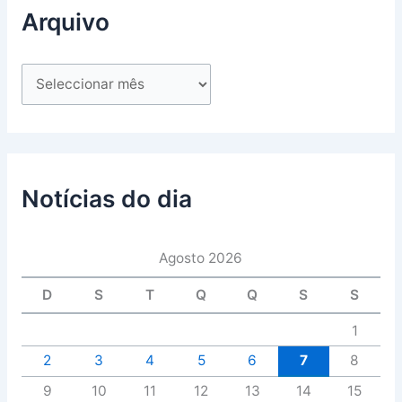
Arquivo
Notícias do dia
Agosto 2026
D
S
T
Q
Q
S
S
1
2
3
4
5
6
7
8
9
10
11
12
13
14
15