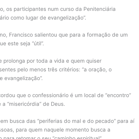
, os participantes num curso da Penitenciária
ário como lugar de evangelização”.
no, Francisco salientou que para a formação de um
 este seja “útil”.
e prolonga por toda a vida e quem quiser
tes pelo menos três critérios: “a oração, o
e evangelização”.
ecordou que o confessionário é um local de “encontro”
 a “misericórdia” de Deus.
 em busca das “periferias do mal e do pecado” para aí
pessoas, para quem naquele momento busca a
o para retomar o seu “caminho espiritual”.