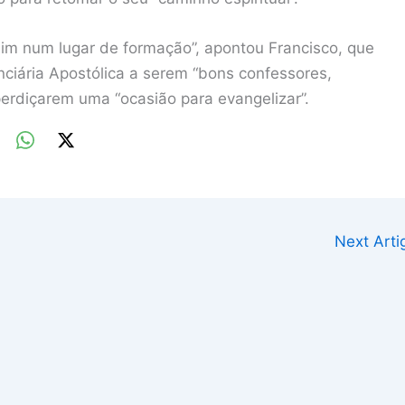
sim num lugar de formação”, apontou Francisco, que
nciária Apostólica a serem “bons confessores,
erdiçarem uma “ocasião para evangelizar”.
Next Art