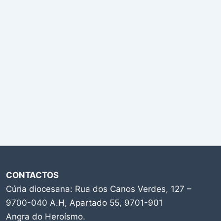
CONTACTOS
Cúria diocesana: Rua dos Canos Verdes, 127 –
9700-040 A.H, Apartado 55, 9701-901
Angra do Heroísmo.