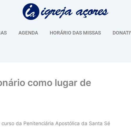
IAS
AGENDA
HORÁRIO DAS MISSAS
DONATI
onário como lugar de
 curso da Penitenciária Apostólica da Santa Sé