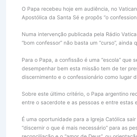
O Papa recebeu hoje em audiência, no Vaticano
Apostólica da Santa Sé e propôs “o confession
Numa intervenção publicada pela Rádio Vatica
“bom confessor” não basta um “curso”, ainda que
Para o Papa, a confissão é uma “escola” que s
desempenhar bem esta missão tem de ter presen
discernimento e o confessionário como lugar d
Sobre este último critério, o Papa argentino r
entre o sacerdote e as pessoas e entre estas e
É uma oportunidade para a Igreja Católica sair
“discernir o que é mais necessário” para as 
reconciliação e o “amor de Deus”, ou orientaçã