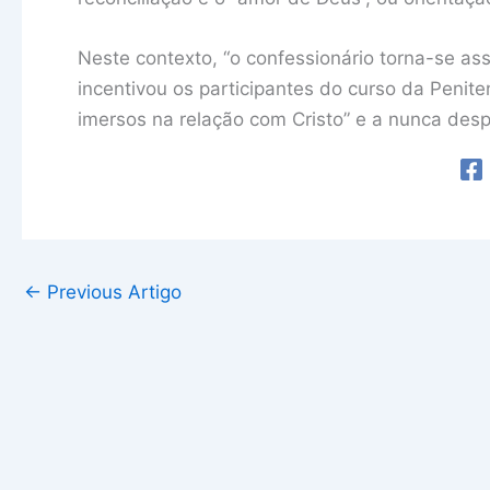
Neste contexto, “o confessionário torna-se as
incentivou os participantes do curso da Penite
imersos na relação com Cristo” e a nunca desp
←
Previous Artigo