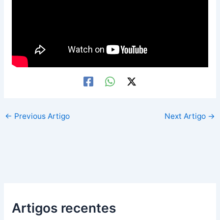
←
Previous Artigo
Next Artigo
→
Artigos recentes