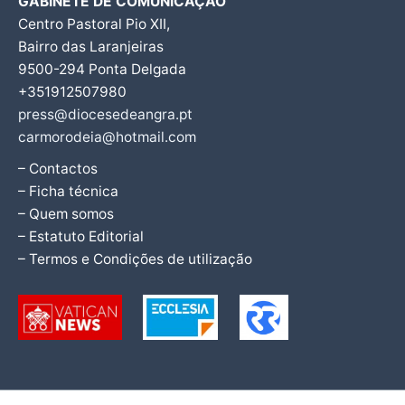
GABINETE DE COMUNICAÇÃO
Centro Pastoral Pio XII,
Bairro das Laranjeiras
9500-294 Ponta Delgada
+351912507980
press@diocesedeangra.pt
carmorodeia@hotmail.com
– Contactos
– Ficha técnica
– Quem somos
– Estatuto Editorial
– Termos e Condições de utilização