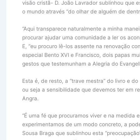
visão cristã- D. João Lavrador sublinhou que es
o mundo através “do olhar de alguém de dentro
“Aqui transparece naturalmente a minha maneia
procurar ajudar uma comunidade a ler os acon
E, “eu procuro lê-los assente na renovação con
especial Bento XVI e Francisco, dois papas mu
gestos que testemunham a Alegria do Evangel
Esta é, de resto, a “trave mestra” do livro e d
ou seja a sensibilidade que devemos ter em r
Angra.
“É uma fé que procuramos viver e na medida 
experimentamos de um modo concreto, a poder
Sousa Braga que sublinhou esta “preocupação”