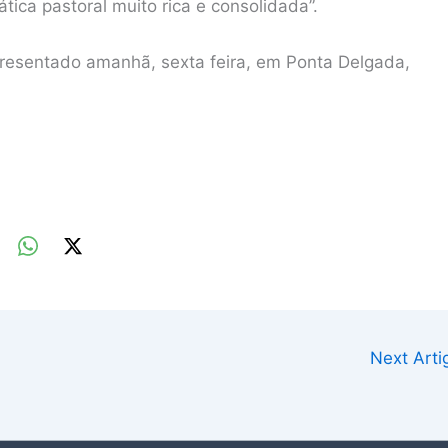
tica pastoral muito rica e consolidada”.
presentado amanhã, sexta feira, em Ponta Delgada,
Next Art