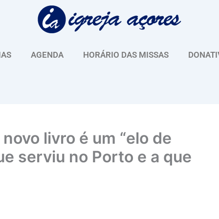
IAS
AGENDA
HORÁRIO DAS MISSAS
DONATI
 novo livro é um “elo de
que serviu no Porto e a que