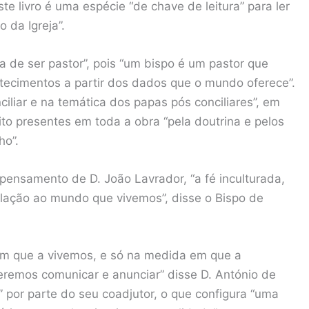
te livro é uma espécie “de chave de leitura” para ler
 da Igreja”.
 de ser pastor”, pois “um bispo é um pastor que
tecimentos a partir dos dados que o mundo oferece”.
ciliar e na temática dos papas pós conciliares”, em
ito presentes em toda a obra “pela doutrina e pelos
ho”.
o pensamento de D. João Lavrador, “a fé inculturada,
elação ao mundo que vivemos”, disse o Bispo de
em que a vivemos, e só na medida em que a
emos comunicar e anunciar” disse D. António de
 por parte do seu coadjutor, o que configura “uma