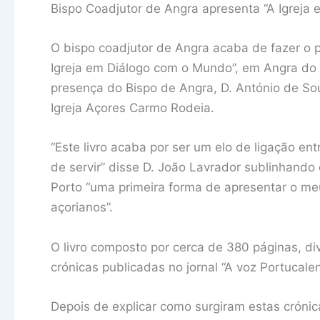
Bispo Coadjutor de Angra apresenta “A Igreja
O bispo coadjutor de Angra acaba de fazer o p
Igreja em Diálogo com o Mundo”, em Angra do
presença do Bispo de Angra, D. António de Sou
Igreja Açores Carmo Rodeia.
“Este livro acaba por ser um elo de ligação ent
de servir” disse D. João Lavrador sublinhand
Porto “uma primeira forma de apresentar o m
açorianos”.
O livro composto por cerca de 380 páginas, di
crónicas publicadas no jornal “A voz Portucale
Depois de explicar como surgiram estas crónic