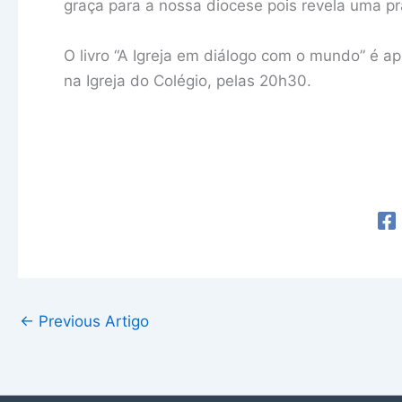
graça para a nossa diocese pois revela uma prá
O livro “A Igreja em diálogo com o mundo” é a
na Igreja do Colégio, pelas 20h30.
←
Previous Artigo