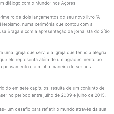
 em diálogo com o Mundo” nos Açores
rimeiro de dois lançamentos do seu novo livro “A
 Heroísmo, numa cerimónia que contou com a
sa Braga e com a apresentação da jornalista do Sítio
re uma igreja que servi e a igreja que tenho a alegria
o que ele representa além de um agradecimento ao
eu pensamento e a minha maneira de ser aos
vidido em sete capítulos, resulta de um conjunto de
nse” no período entre julho de 2009 e julho de 2015.
as- um desafio para refletir o mundo através da sua