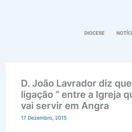
Skip
to
content
DIOCESE
NOTÍC
D. João Lavrador diz que
ligação “ entre a Igreja 
vai servir em Angra
17 Dezembro, 2015