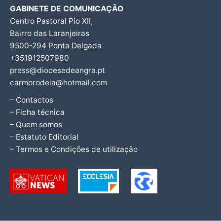
GABINETE DE COMUNICAÇÃO
Centro Pastoral Pio XII,
Bairro das Laranjeiras
9500-294 Ponta Delgada
+351912507980
press@diocesedeangra.pt
carmorodeia@hotmail.com
– Contactos
– Ficha técnica
– Quem somos
– Estatuto Editorial
– Termos e Condições de utilização