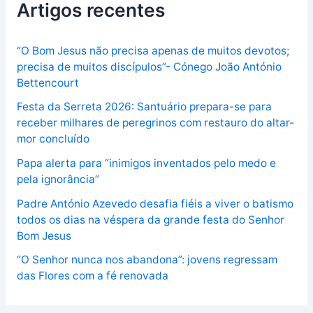
Artigos recentes
“O Bom Jesus não precisa apenas de muitos devotos;
precisa de muitos discípulos”- Cónego João António
Bettencourt
Festa da Serreta 2026: Santuário prepara-se para
receber milhares de peregrinos com restauro do altar-
mor concluído
Papa alerta para “inimigos inventados pelo medo e
pela ignorância”
Padre António Azevedo desafia fiéis a viver o batismo
todos os dias na véspera da grande festa do Senhor
Bom Jesus
“O Senhor nunca nos abandona”: jovens regressam
das Flores com a fé renovada