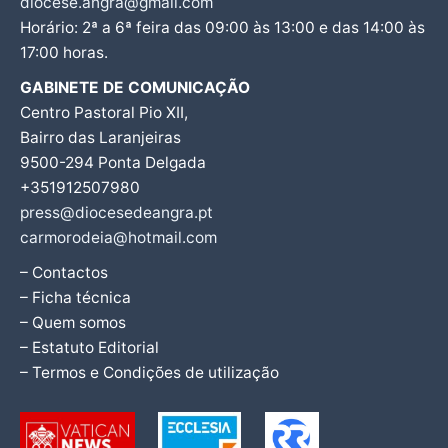
diocese.angra@gmail.com
Horário: 2ª a 6ª feira das 09:00 às 13:00 e das 14:00 às
17:00 horas.
GABINETE DE COMUNICAÇÃO
Centro Pastoral Pio XII,
Bairro das Laranjeiras
9500-294 Ponta Delgada
+351912507980
press@diocesedeangra.pt
carmorodeia@hotmail.com
– Contactos
– Ficha técnica
– Quem somos
– Estatuto Editorial
– Termos e Condições de utilização