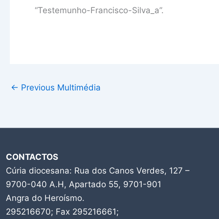
“Testemunho-Francisco-Silva_a”.
←
Previous Multimédia
CONTACTOS
Cúria diocesana: Rua dos Canos Verdes, 127 –
9700-040 A.H, Apartado 55, 9701-901
Angra do Heroísmo.
295216670; Fax 295216661;