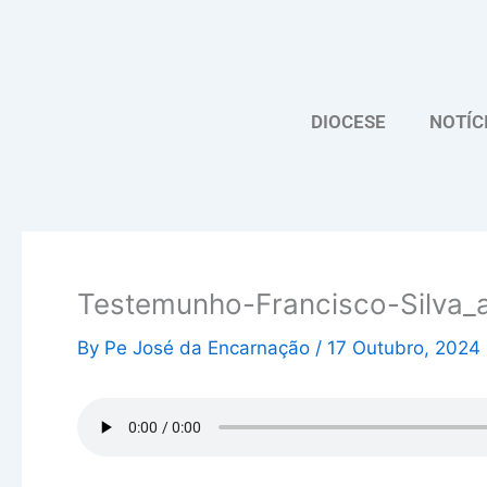
Skip
to
content
DIOCESE
NOTÍC
Testemunho-Francisco-Silva_
By
Pe José da Encarnação
/
17 Outubro, 2024