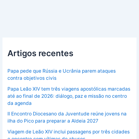
Artigos recentes
Papa pede que Rússia e Ucrânia parem ataques
contra objetivos civis
Papa Leão XIV tem três viagens apostólicas marcadas
até ao final de 2026: diálogo, paz e missão no centro
da agenda
II Encontro Diocesano da Juventude reúne jovens na
ilha do Pico para preparar a Aldeia 2027
Viagem de Leão XIV inclui passagens por três cidades
e encontro com vítimas de abusos