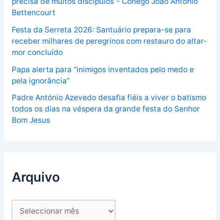
precisa de muitos discípulos”- Cónego João António
Bettencourt
Festa da Serreta 2026: Santuário prepara-se para
receber milhares de peregrinos com restauro do altar-
mor concluído
Papa alerta para “inimigos inventados pelo medo e
pela ignorância”
Padre António Azevedo desafia fiéis a viver o batismo
todos os dias na véspera da grande festa do Senhor
Bom Jesus
Arquivo