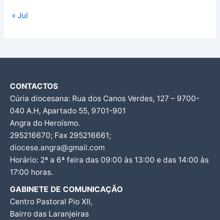
« Jul
CONTACTOS
Cúria diocesana: Rua dos Canos Verdes, 127 – 9700-
040 A.H, Apartado 55, 9701-901
Angra do Heroísmo.
295216670; Fax 295216661;
diocese.angra@gmail.com
Horário: 2ª a 6ª feira das 09:00 às 13:00 e das 14:00 às
17:00 horas.
GABINETE DE COMUNICAÇÃO
Centro Pastoral Pio XII,
Bairro das Laranjeiras