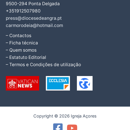
9500-294 Ponta Delgada
+351912507980
press@diocesedeangra.pt
carmorodeia@hotmail.com
– Contactos
– Ficha técnica
– Quem somos
– Estatuto Editorial
– Termos e Condições de utilização
Copyright © 2026 Igreja Açores