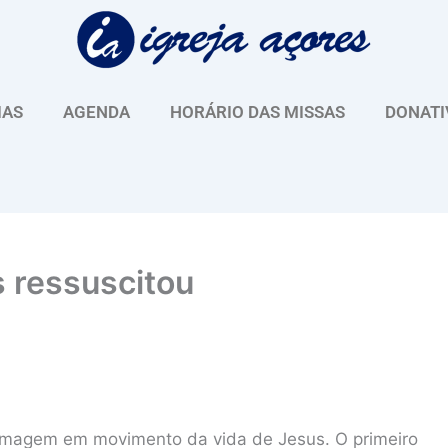
IAS
AGENDA
HORÁRIO DAS MISSAS
DONATI
s ressuscitou
 imagem em movimento da vida de Jesus. O primeiro