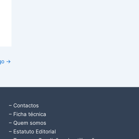
igo
→
– Contactos
– Ficha técnica
– Quem somos
– Estatuto Editorial