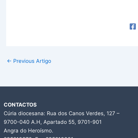
←
Previous Artigo
CONTACTOS
Cúria diocesana: Rua dos Canos Verdes, 127 –
9700-040 A.H, Apartado 55, 9701-901
Angra do Heroísmo.