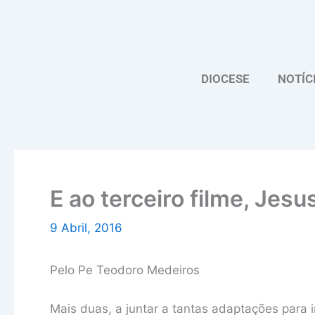
Skip
to
content
DIOCESE
NOTÍC
E ao terceiro filme, Jesu
9 Abril, 2016
Pelo Pe Teodoro Medeiros
Mais duas, a juntar a tantas adaptações para