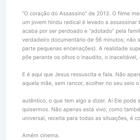
“O coração do Assassino” de 2013. O filme men
um jovem hindu radical é levado a assassinar b
acaba por ser perdoado e “adotado” pela famíl
verdadeiro documentário de 56 minutos; não se
parte pequenas encenações). A realidade supe
põe perante os olhos o inaudito, o inaceitável, 
E é aqui que Jesus ressuscita e fala. Não apa
aquela mãe, sem rancor, acolher no seu seio o
autêntico, o que tem algo a dizer. Aí Ele pod
quisermos. Não apenas está vivo; como també
universal, receita para todas as situações, é 
Amém cinema.