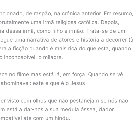
cionado, de raspão, na crónica anterior. Em resumo,
rutalmente uma irmã religiosa católica. Depois,
ia dessa irmã, como filho e irmão. Trata-se de um
gue uma narrativa de atores e história a decorrer (à
ra a ficção quando é mais rica do que esta, quando
o inconcebível, o milagre.
rece no filme mas está lá, em força. Quando se vê
 abominável: este é que é o Jesus
e ser visto com olhos que não pestanejam se nós não
m está a dar-nos a sua medula óssea, dador
compatível até com um hindu.