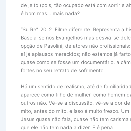
de jeito (pois, tão ocupado está com sorrir e ab
é bom mas… mais nada?
“Su Re”, 2012. Filme diferente. Representa a hi
Baseia-se nos Evangelhos mas desvia-se deles,
opção de Pasolini, de atores não profissionais:
aí já aplausos merecidos; não estamos já farto
quase como se fosse um documentário, a câma
fortes no seu retrato de sofrimento.
Há um sentido de realismo, até de familiarid
aparece como filho de mulher, como homem da 
outros não. Vê-se a discussão, vê-se a dor d
mito, antes do mito, e isso é muito fresco. U
Jesus quase não fala, quase não tem carism
que ele não tem nada a dizer. E é pena.