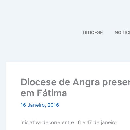
Skip
to
content
DIOCESE
NOTÍC
Diocese de Angra presen
em Fátima
16 Janeiro, 2016
Iniciativa decorre entre 16 e 17 de janeiro