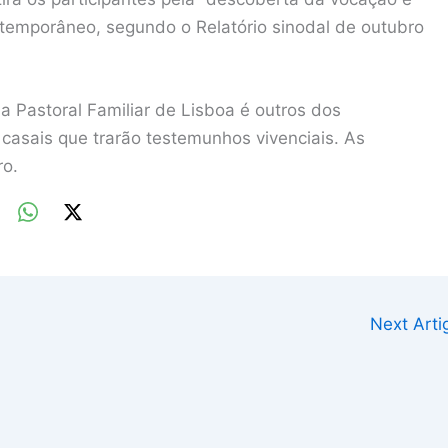
ntemporâneo, segundo o Relatório sinodal de outubro
a Pastoral Familiar de Lisboa é outros dos
casais que trarão testemunhos vivenciais. As
ro.
Next Art