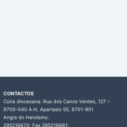
CONTACTOS
Cúria diocesana: Rua dos Canos Verdes, 127 –
9700-040 A.H, Apartado 55, 9701-901
Angra do Heroísmo.
295216670; Fax 295216661;