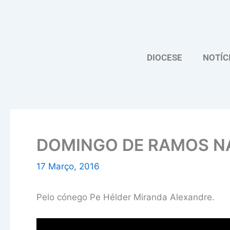
Skip
to
content
DIOCESE
NOTÍC
DOMINGO DE RAMOS N
17 Março, 2016
Pelo cónego Pe Hélder Miranda Alexandre.