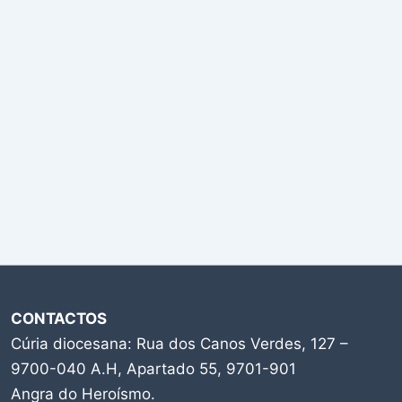
CONTACTOS
Cúria diocesana: Rua dos Canos Verdes, 127 –
9700-040 A.H, Apartado 55, 9701-901
Angra do Heroísmo.