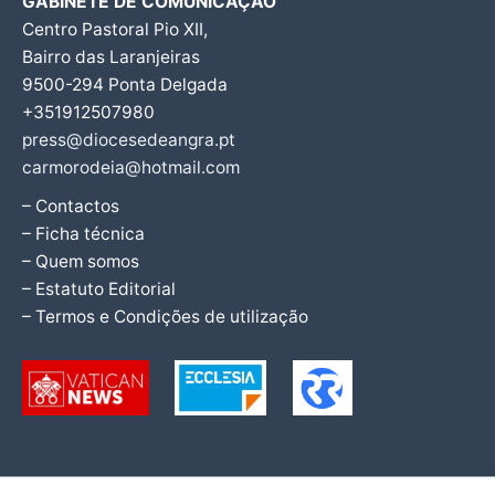
GABINETE DE COMUNICAÇÃO
Centro Pastoral Pio XII,
Bairro das Laranjeiras
9500-294 Ponta Delgada
+351912507980
press@diocesedeangra.pt
carmorodeia@hotmail.com
– Contactos
– Ficha técnica
– Quem somos
– Estatuto Editorial
– Termos e Condições de utilização