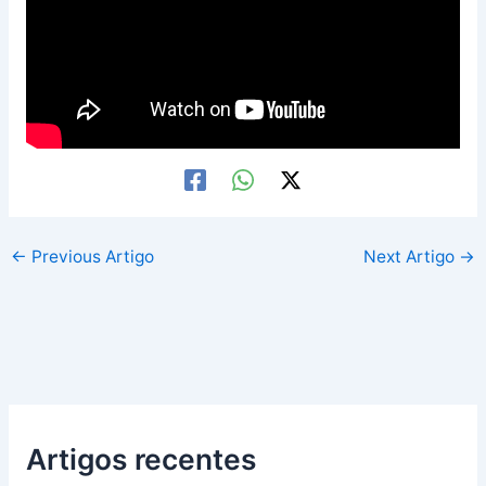
←
Previous Artigo
Next Artigo
→
Artigos recentes