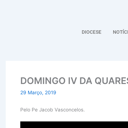
Skip
to
content
DIOCESE
NOTÍC
DOMINGO IV DA QUAR
29 Março, 2019
Pelo Pe Jacob Vasconcelos.