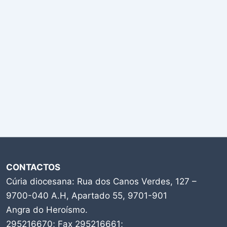
CONTACTOS
Cúria diocesana: Rua dos Canos Verdes, 127 –
9700-040 A.H, Apartado 55, 9701-901
Angra do Heroísmo.
295216670; Fax 295216661;