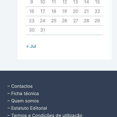
9
10
11
12
13
14
15
16
17
18
19
20
21
22
23
24
25
26
27
28
29
30
31
« Jul
– Contactos
– Ficha técnica
– Quem somos
– Estatuto Editorial
– Termos e Condições de utilização