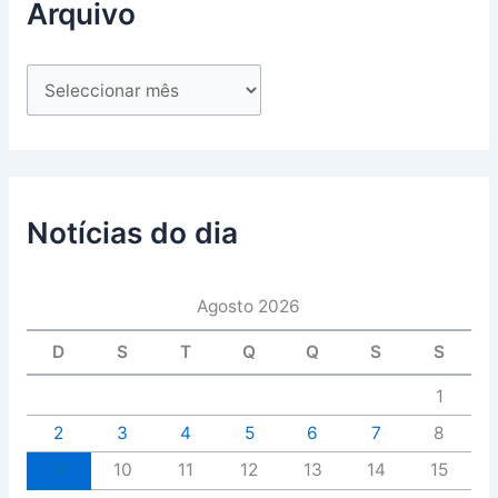
Arquivo
Notícias do dia
Agosto 2026
D
S
T
Q
Q
S
S
1
2
3
4
5
6
7
8
9
10
11
12
13
14
15