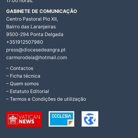
17:00 horas.
GABINETE DE COMUNICAÇÃO
Centro Pastoral Pio XII,
Bairro das Laranjeiras
9500-294 Ponta Delgada
+351912507980
press@diocesedeangra.pt
carmorodeia@hotmail.com
– Contactos
– Ficha técnica
– Quem somos
– Estatuto Editorial
– Termos e Condições de utilização