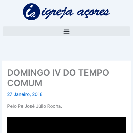
Skip
A
to
r
content
q
u
i
v
o
DOMINGO IV DO TEMPO
COMUM
27 Janeiro, 2018
Pelo Pe José Júlio Rocha.