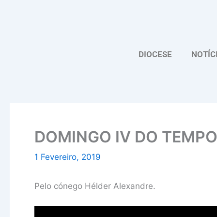
Skip
to
content
DIOCESE
NOTÍC
DOMINGO IV DO TEMP
1 Fevereiro, 2019
Pelo cónego Hélder Alexandre.