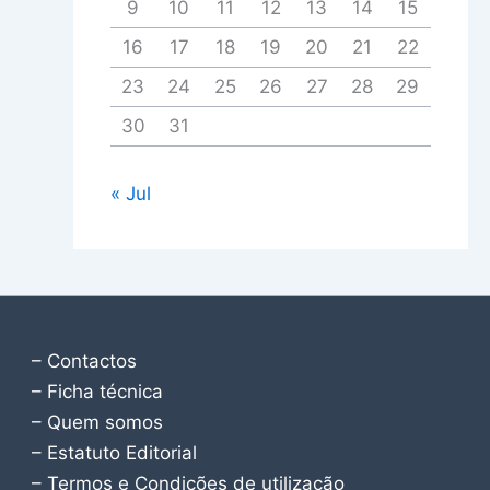
9
10
11
12
13
14
15
16
17
18
19
20
21
22
23
24
25
26
27
28
29
30
31
« Jul
– Contactos
– Ficha técnica
– Quem somos
– Estatuto Editorial
– Termos e Condições de utilização