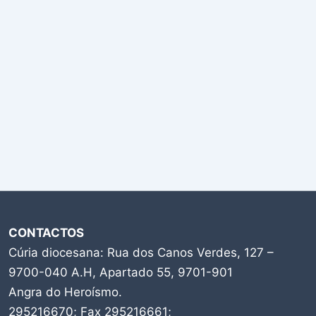
CONTACTOS
Cúria diocesana: Rua dos Canos Verdes, 127 –
9700-040 A.H, Apartado 55, 9701-901
Angra do Heroísmo.
295216670; Fax 295216661;