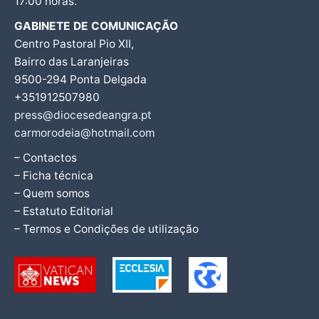
17:00 horas.
GABINETE DE COMUNICAÇÃO
Centro Pastoral Pio XII,
Bairro das Laranjeiras
9500-294 Ponta Delgada
+351912507980
press@diocesedeangra.pt
carmorodeia@hotmail.com
– Contactos
– Ficha técnica
– Quem somos
– Estatuto Editorial
– Termos e Condições de utilização