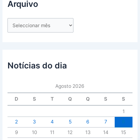
Arquivo
Notícias do dia
Agosto 2026
D
S
T
Q
Q
S
S
1
2
3
4
5
6
7
8
9
10
11
12
13
14
15