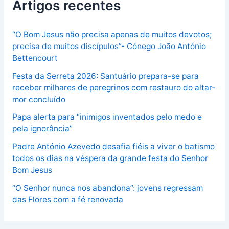
Artigos recentes
“O Bom Jesus não precisa apenas de muitos devotos;
precisa de muitos discípulos”- Cónego João António
Bettencourt
Festa da Serreta 2026: Santuário prepara-se para
receber milhares de peregrinos com restauro do altar-
mor concluído
Papa alerta para “inimigos inventados pelo medo e
pela ignorância”
Padre António Azevedo desafia fiéis a viver o batismo
todos os dias na véspera da grande festa do Senhor
Bom Jesus
“O Senhor nunca nos abandona”: jovens regressam
das Flores com a fé renovada