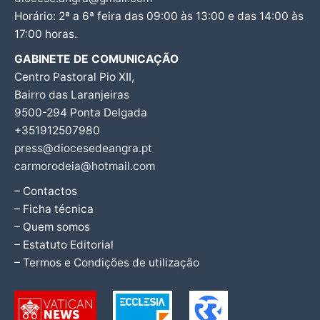
Horário: 2ª a 6ª feira das 09:00 às 13:00 e das 14:00 às
17:00 horas.
GABINETE DE COMUNICAÇÃO
Centro Pastoral Pio XII,
Bairro das Laranjeiras
9500-294 Ponta Delgada
+351912507980
press@diocesedeangra.pt
carmorodeia@hotmail.com
– Contactos
– Ficha técnica
– Quem somos
– Estatuto Editorial
– Termos e Condições de utilização