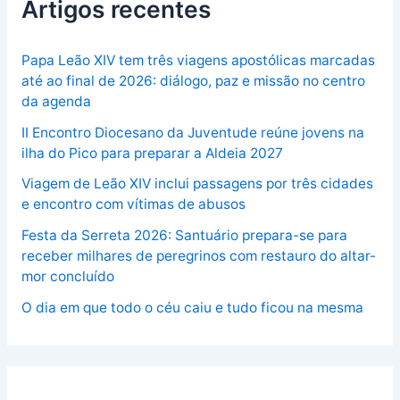
Artigos recentes
Papa Leão XIV tem três viagens apostólicas marcadas
até ao final de 2026: diálogo, paz e missão no centro
da agenda
II Encontro Diocesano da Juventude reúne jovens na
ilha do Pico para preparar a Aldeia 2027
Viagem de Leão XIV inclui passagens por três cidades
e encontro com vítimas de abusos
Festa da Serreta 2026: Santuário prepara-se para
receber milhares de peregrinos com restauro do altar-
mor concluído
O dia em que todo o céu caiu e tudo ficou na mesma