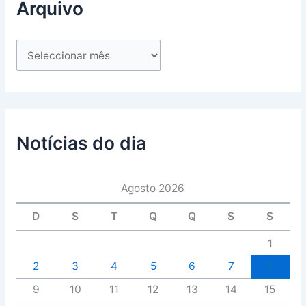
Arquivo
Notícias do dia
Agosto 2026
D
S
T
Q
Q
S
S
1
2
3
4
5
6
7
8
9
10
11
12
13
14
15