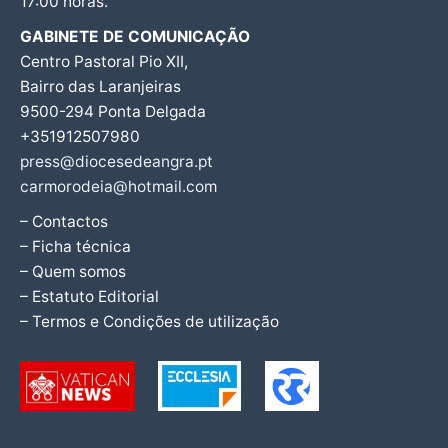
17:00 horas.
GABINETE DE COMUNICAÇÃO
Centro Pastoral Pio XII,
Bairro das Laranjeiras
9500-294 Ponta Delgada
+351912507980
press@diocesedeangra.pt
carmorodeia@hotmail.com
– Contactos
– Ficha técnica
– Quem somos
– Estatuto Editorial
– Termos e Condições de utilização