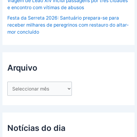
Viagem de Leão XIV inclui passagens por três cidades
e encontro com vítimas de abusos
Festa da Serreta 2026: Santuário prepara-se para
receber milhares de peregrinos com restauro do altar-
mor concluído
Arquivo
Notícias do dia