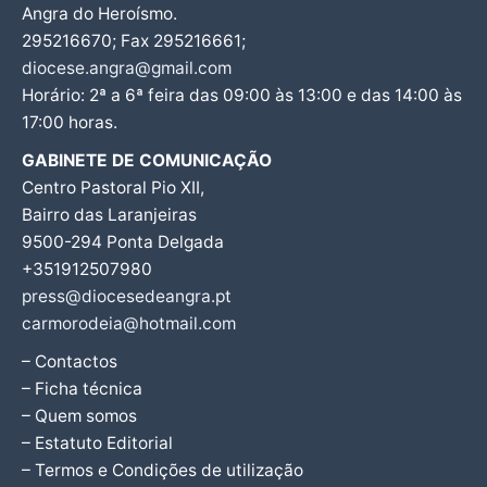
Angra do Heroísmo.
295216670; Fax 295216661;
diocese.angra@gmail.com
Horário: 2ª a 6ª feira das 09:00 às 13:00 e das 14:00 às
17:00 horas.
GABINETE DE COMUNICAÇÃO
Centro Pastoral Pio XII,
Bairro das Laranjeiras
9500-294 Ponta Delgada
+351912507980
press@diocesedeangra.pt
carmorodeia@hotmail.com
– Contactos
– Ficha técnica
– Quem somos
– Estatuto Editorial
– Termos e Condições de utilização