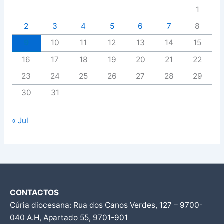
1
2
3
4
5
6
7
8
9
10
11
12
13
14
15
16
17
18
19
20
21
22
23
24
25
26
27
28
29
30
31
« Jul
CONTACTOS
Cúria diocesana: Rua dos Canos Verdes, 127 – 9700-
040 A.H, Apartado 55, 9701-901