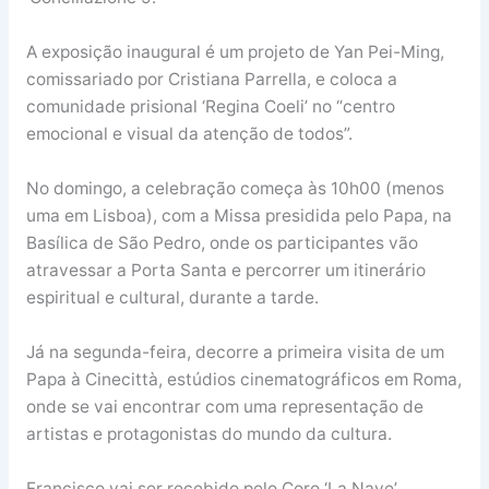
A exposição inaugural é um projeto de Yan Pei-Ming,
comissariado por Cristiana Parrella, e coloca a
comunidade prisional ‘Regina Coeli’ no “centro
emocional e visual da atenção de todos”.
No domingo, a celebração começa às 10h00 (menos
uma em Lisboa), com a Missa presidida pelo Papa, na
Basílica de São Pedro, onde os participantes vão
atravessar a Porta Santa e percorrer um itinerário
espiritual e cultural, durante a tarde.
Já na segunda-feira, decorre a primeira visita de um
Papa à Cinecittà, estúdios cinematográficos em Roma,
onde se vai encontrar com uma representação de
artistas e protagonistas do mundo da cultura.
Francisco vai ser recebido pelo Coro ‘La Nave’,