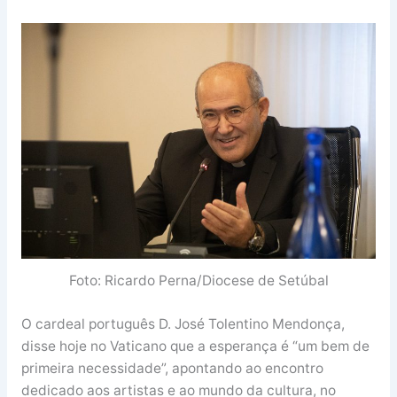
Foto: Ricardo Perna/Diocese de Setúbal
O cardeal português D. José Tolentino Mendonça,
disse hoje no Vaticano que a esperança é “um bem de
primeira necessidade”, apontando ao encontro
dedicado aos artistas e ao mundo da cultura, no