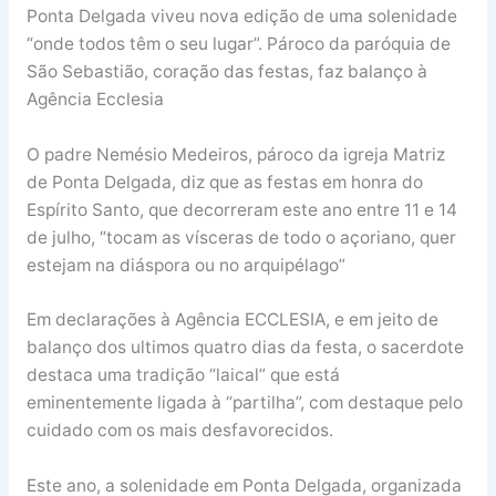
Ponta Delgada viveu nova edição de uma solenidade
“onde todos têm o seu lugar”. Pároco da paróquia de
São Sebastião, coração das festas, faz balanço à
Agência Ecclesia
O padre Nemésio Medeiros, pároco da igreja Matriz
de Ponta Delgada, diz que as festas em honra do
Espírito Santo, que decorreram este ano entre 11 e 14
de julho, “tocam as vísceras de todo o açoriano, quer
estejam na diáspora ou no arquipélago”
Em declarações à Agência ECCLESIA, e em jeito de
balanço dos ultimos quatro dias da festa, o sacerdote
destaca uma tradição “laical” que está
eminentemente ligada à “partilha”, com destaque pelo
cuidado com os mais desfavorecidos.
Este ano, a solenidade em Ponta Delgada, organizada