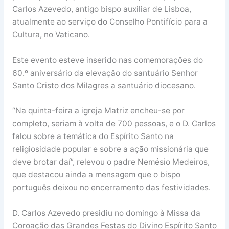
Carlos Azevedo, antigo bispo auxiliar de Lisboa,
atualmente ao serviço do Conselho Pontifício para a
Cultura, no Vaticano.
Este evento esteve inserido nas comemorações do
60.º aniversário da elevação do santuário Senhor
Santo Cristo dos Milagres a santuário diocesano.
“Na quinta-feira a igreja Matriz encheu-se por
completo, seriam à volta de 700 pessoas, e o D. Carlos
falou sobre a temática do Espírito Santo na
religiosidade popular e sobre a ação missionária que
deve brotar daí”, relevou o padre Nemésio Medeiros,
que destacou ainda a mensagem que o bispo
português deixou no encerramento das festividades.
D. Carlos Azevedo presidiu no domingo à Missa da
Coroação das Grandes Festas do Divino Espírito Santo