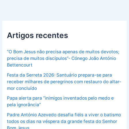
Artigos recentes
“O Bom Jesus não precisa apenas de muitos devotos;
precisa de muitos discípulos”- Cónego João António
Bettencourt
Festa da Serreta 2026: Santuário prepara-se para
receber milhares de peregrinos com restauro do altar-
mor concluído
Papa alerta para “inimigos inventados pelo medo e
pela ignorância”
Padre António Azevedo desafia fiéis a viver o batismo
todos os dias na véspera da grande festa do Senhor
Bom Jesus