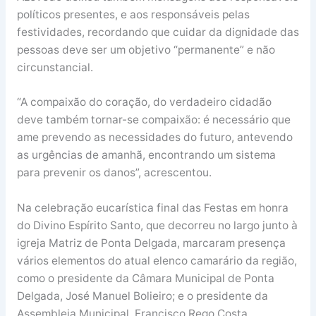
políticos presentes, e aos responsáveis pelas
festividades, recordando que cuidar da dignidade das
pessoas deve ser um objetivo “permanente” e não
circunstancial.
“A compaixão do coração, do verdadeiro cidadão
deve também tornar-se compaixão: é necessário que
ame prevendo as necessidades do futuro, antevendo
as urgências de amanhã, encontrando um sistema
para prevenir os danos”, acrescentou.
Na celebração eucarística final das Festas em honra
do Divino Espírito Santo, que decorreu no largo junto à
igreja Matriz de Ponta Delgada, marcaram presença
vários elementos do atual elenco camarário da região,
como o presidente da Câmara Municipal de Ponta
Delgada, José Manuel Bolieiro; e o presidente da
Assembleia Municipal, Francisco Rego Costa.