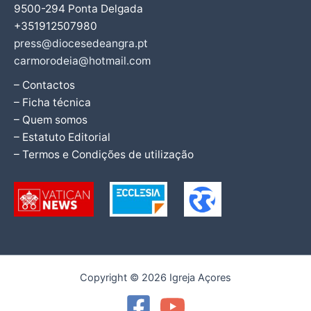
9500-294 Ponta Delgada
+351912507980
press@diocesedeangra.pt
carmorodeia@hotmail.com
– Contactos
– Ficha técnica
– Quem somos
– Estatuto Editorial
– Termos e Condições de utilização
Copyright © 2026 Igreja Açores