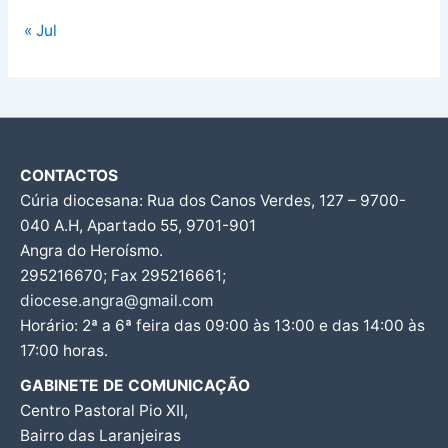
« Jul
CONTACTOS
Cúria diocesana: Rua dos Canos Verdes, 127 – 9700-
040 A.H, Apartado 55, 9701-901
Angra do Heroísmo.
295216670; Fax 295216661;
diocese.angra@gmail.com
Horário: 2ª a 6ª feira das 09:00 às 13:00 e das 14:00 às
17:00 horas.
GABINETE DE COMUNICAÇÃO
Centro Pastoral Pio XII,
Bairro das Laranjeiras