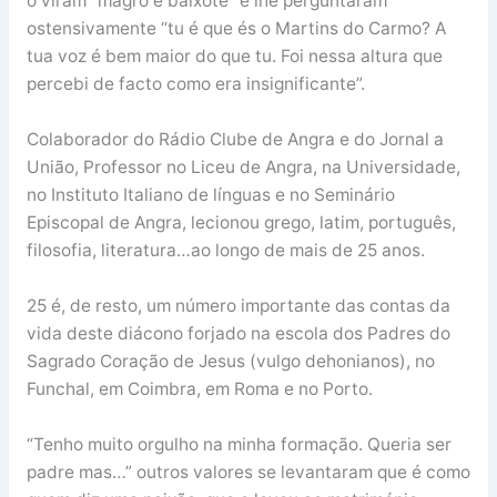
o viram “magro e baixote” e lhe perguntaram
ostensivamente “tu é que és o Martins do Carmo? A
tua voz é bem maior do que tu. Foi nessa altura que
percebi de facto como era insignificante”.
Colaborador do Rádio Clube de Angra e do Jornal a
União, Professor no Liceu de Angra, na Universidade,
no Instituto Italiano de línguas e no Seminário
Episcopal de Angra, lecionou grego, latim, português,
filosofia, literatura…ao longo de mais de 25 anos.
25 é, de resto, um número importante das contas da
vida deste diácono forjado na escola dos Padres do
Sagrado Coração de Jesus (vulgo dehonianos), no
Funchal, em Coimbra, em Roma e no Porto.
“Tenho muito orgulho na minha formação. Queria ser
padre mas…” outros valores se levantaram que é como