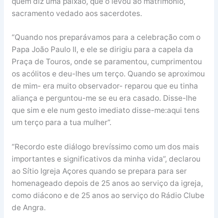
quem diz uma paixão, que o levou ao matrimónio,
sacramento vedado aos sacerdotes.
“Quando nos preparávamos para a celebração com o
Papa João Paulo II, e ele se dirigiu para a capela da
Praça de Touros, onde se paramentou, cumprimentou
os acólitos e deu-lhes um terço. Quando se aproximou
de mim- era muito observador- reparou que eu tinha
aliança e perguntou-me se eu era casado. Disse-lhe
que sim e ele num gesto imediato disse-me:aqui tens
um terço para a tua mulher”.
“Recordo este diálogo brevíssimo como um dos mais
importantes e significativos da minha vida”, declarou
ao Sítio Igreja Açores quando se prepara para ser
homenageado depois de 25 anos ao serviço da igreja,
como diácono e de 25 anos ao serviço do Rádio Clube
de Angra.