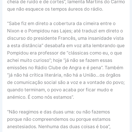
cheia de ruído e de cortes”, lamenta Martins do Carmo
que não esquece os tempos áureos do rádio.
“Sabe fiz em direto a cobertura da cimeira entre o
Nixon e o Pompidou nas Lajes; até traduzi em direto o
discurso do presidente Francês, uma insanidade vista
a esta distância” desabafa em voz alta lembrando que
Pompidou era professor de “clássicas como eu, o que
achei muito curioso”; hoje “já não se fazem essas
emissões no Rádio Clube de Angra e é pena”. Também
“já não há crítica literária, não há a União…os órgãos
de comunicação social são a voz e a vontade do povo;
quando terminam, o povo acaba por ficar mudo e
anémico. É como nós estamos”.
“Não reagimos e das duas uma: ou não fazemos
porque não compreendemos ou porque estamos
anestesiados. Nenhuma das duas coisas é boa”,