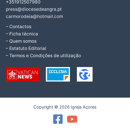
+351912507980
press@diocesedeangra.pt
carmorodeia@hotmail.com
– Contactos
– Ficha técnica
– Quem somos
– Estatuto Editorial
– Termos e Condições de utilização
Copyright © 2026 Igreja Açores