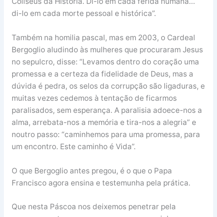
Coliseus da História. Di-lo em cada ferida humana…
di-lo em cada morte pessoal e histórica”.
Também na homilia pascal, mas em 2003, o Cardeal
Bergoglio aludindo às mulheres que procuraram Jesus
no sepulcro, disse: “Levamos dentro do coração uma
promessa e a certeza da fidelidade de Deus, mas a
dúvida é pedra, os selos da corrupção são ligaduras, e
muitas vezes cedemos à tentação de ficarmos
paralisados, sem esperança. A paralisia adoece-nos a
alma, arrebata-nos a memória e tira-nos a alegria” e
noutro passo: “caminhemos para uma promessa, para
um encontro. Este caminho é Vida”.
O que Bergoglio antes pregou, é o que o Papa
Francisco agora ensina e testemunha pela prática.
Que nesta Páscoa nos deixemos penetrar pela