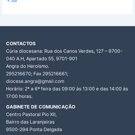
« Jul
CONTACTOS
Cúria diocesana: Rua dos Canos Verdes, 127 – 9700-
040 A.H, Apartado 55, 9701-901
Angra do Heroísmo.
295216670; Fax 295216661;
diocese.angra@gmail.com
Horário: 2ª a 6ª feira das 09:00 às 13:00 e das 14:00 às
17:00 horas.
GABINETE DE COMUNICAÇÃO
Centro Pastoral Pio XII,
Bairro das Laranjeiras
9500-294 Ponta Delgada