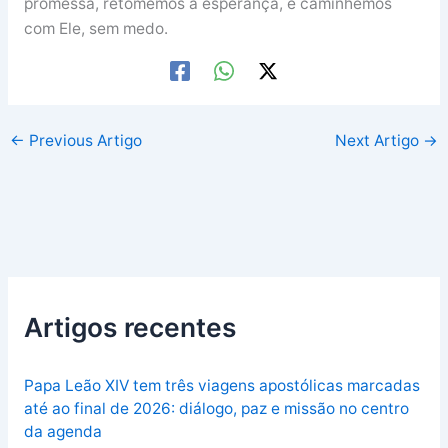
promessa, retomemos a esperança, e caminhemos
com Ele, sem medo.
←
Previous Artigo
Next Artigo
→
Artigos recentes
Papa Leão XIV tem três viagens apostólicas marcadas
até ao final de 2026: diálogo, paz e missão no centro
da agenda