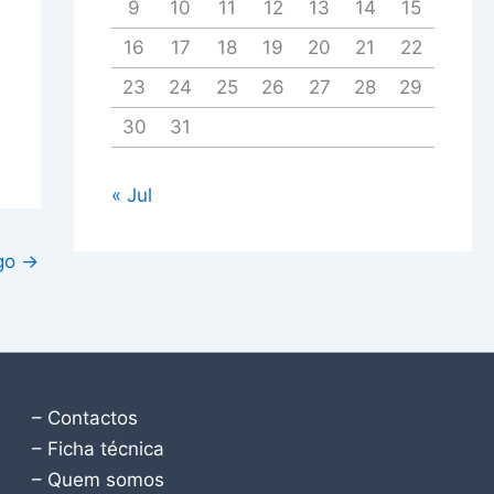
9
10
11
12
13
14
15
16
17
18
19
20
21
22
23
24
25
26
27
28
29
30
31
« Jul
igo
→
– Contactos
– Ficha técnica
– Quem somos