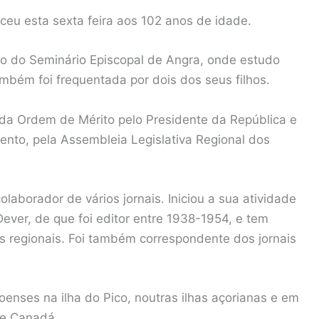
leceu esta sexta feira aos 102 anos de idade.
go do Seminário Episcopal de Angra, onde estudo
ambém foi frequentada por dois dos seus filhos.
da Ordem de Mérito pelo Presidente da República e
nto, pela Assembleia Legislativa Regional dos
laborador de vários jornais. Iniciou a sua atividade
Dever, de que foi editor entre 1938-1954, e tem
os regionais. Foi também correspondente dos jornais
icoenses na ilha do Pico, noutras ilhas açorianas e em
 e Canadá.