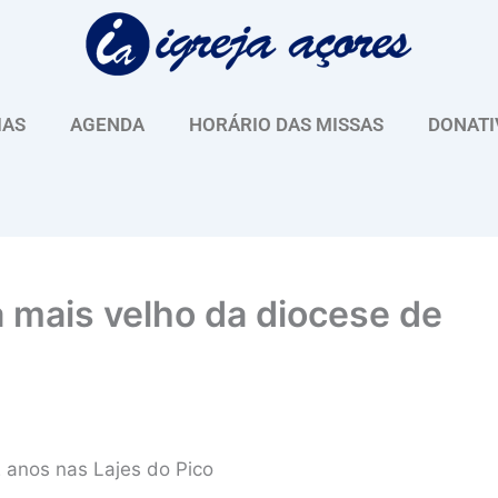
IAS
AGENDA
HORÁRIO DAS MISSAS
DONATI
a mais velho da diocese de
 anos nas Lajes do Pico