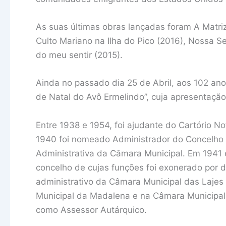
As suas últimas obras lançadas foram A Matriz
Culto Mariano na Ilha do Pico (2016), Nossa S
do meu sentir (2015).
Ainda no passado dia 25 de Abril, aos 102 anos
de Natal do Avô Ermelindo”, cuja apresentação 
Entre 1938 e 1954, foi ajudante do Cartório No
1940 foi nomeado Administrador do Concelho 
Administrativa da Câmara Municipal. Em 194
concelho de cujas funções foi exonerado por d
administrativo da Câmara Municipal das Lajes
Municipal da Madalena e na Câmara Municipal
como Assessor Autárquico.