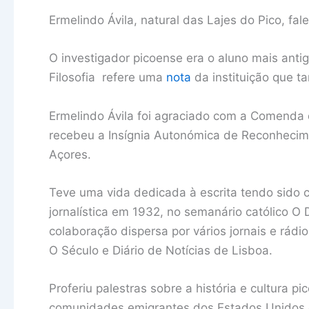
Ermelindo Ávila, natural das Lajes do Pico, fa
O investigador picoense era o aluno mais anti
Filosofia refere uma
nota
da instituição que t
Ermelindo Ávila foi agraciado com a Comenda 
recebeu a Insígnia Autonómica de Reconhecime
Açores.
Teve uma vida dedicada à escrita tendo sido co
jornalística em 1932, no semanário católico O 
colaboração dispersa por vários jornais e rádi
O Século e Diário de Notícias de Lisboa.
Proferiu palestras sobre a história e cultura p
comunidades emigrantes dos Estados Unidos