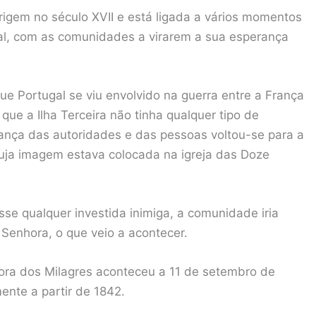
rigem no século XVII e está ligada a vários momentos
ugal, com as comunidades a virarem a sua esperança
e Portugal se viu envolvido na guerra entre a França
que a Ilha Terceira não tinha qualquer tipo de
rança das autoridades e das pessoas voltou-se para a
uja imagem estava colocada na igreja das Doze
sse qualquer investida inimiga, a comunidade iria
Senhora, o que veio a acontecer.
ora dos Milagres aconteceu a 11 de setembro de
ente a partir de 1842.