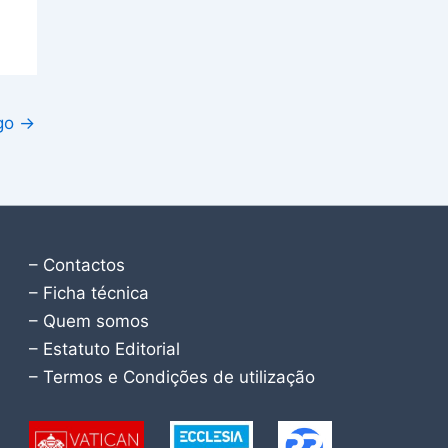
igo
→
– Contactos
– Ficha técnica
– Quem somos
– Estatuto Editorial
– Termos e Condições de utilização