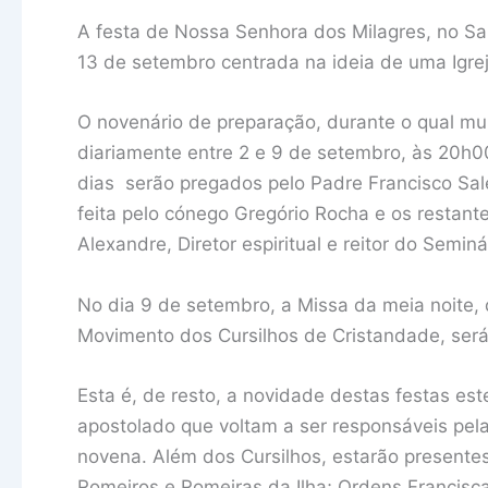
A festa de Nossa Senhora dos Milagres, no Sant
13 de setembro centrada na ideia de uma Igrej
O novenário de preparação, durante o qual mui
diariamente entre 2 e 9 de setembro, às 20h00
dias serão pregados pelo Padre Francisco Sal
feita pelo cónego Gregório Rocha e os restan
Alexandre, Diretor espiritual e reitor do Semin
No dia 9 de setembro, a Missa da meia noite,
Movimento dos Cursilhos de Cristandade, será
Esta é, de resto, a novidade destas festas es
apostolado que voltam a ser responsáveis pel
novena. Além dos Cursilhos, estarão presentes 
Romeiros e Romeiras da Ilha; Ordens Franci