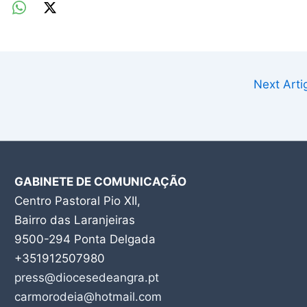
Next Art
GABINETE DE COMUNICAÇÃO
Centro Pastoral Pio XII,
Bairro das Laranjeiras
9500-294 Ponta Delgada
+351912507980
press@diocesedeangra.pt
carmorodeia@hotmail.com