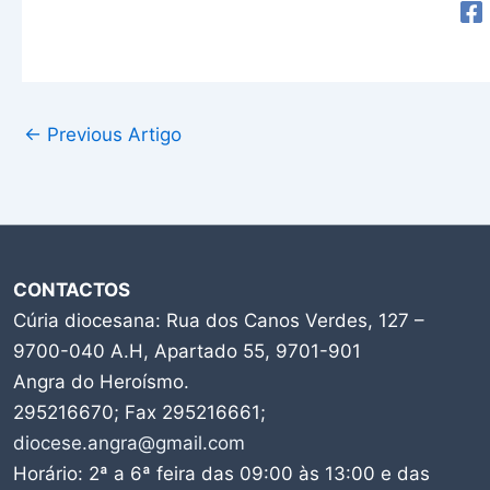
←
Previous Artigo
CONTACTOS
Cúria diocesana: Rua dos Canos Verdes, 127 –
9700-040 A.H, Apartado 55, 9701-901
Angra do Heroísmo.
295216670; Fax 295216661;
diocese.angra@gmail.com
Horário: 2ª a 6ª feira das 09:00 às 13:00 e das