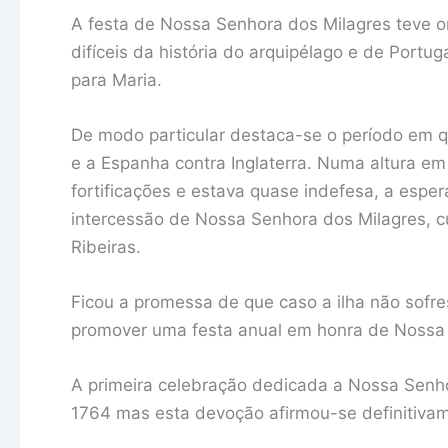
A festa de Nossa Senhora dos Milagres teve o
difíceis da história do arquipélago e de Port
para Maria.
De modo particular destaca-se o período em qu
e a Espanha contra Inglaterra. Numa altura em 
fortificações e estava quase indefesa, a espe
intercessão de Nossa Senhora dos Milagres, c
Ribeiras.
Ficou a promessa de que caso a ilha não sofre
promover uma festa anual em honra de Nossa 
A primeira celebração dedicada a Nossa Senh
1764 mas esta devoção afirmou-se definitivam