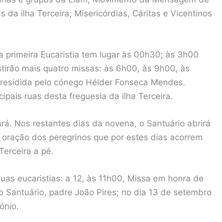
da ilha Terceira; Misericórdias, Cáritas e Vicentinos
 a primeira Eucaristia tem lugar às 00h30; às 3h00
stirão mais quatro missas: às 6h00, às 9h00, às
presidida pelo cónego Hélder Fonseca Mendes.
ipais ruas desta freguesia da ilha Terceira.
rá. Nos restantes dias da novena, o Santuário abrirá
a oração dos peregrinos que por estes dias acorrem
Terceira a pé.
uas eucaristias: a 12, às 11h00, Missa em honra de
do Santuário, padre João Pires; no dia 13 de setembro
ónio.