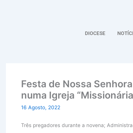
Skip
to
content
DIOCESE
NOTÍC
Festa de Nossa Senhora
numa Igreja “Missionária
16 Agosto, 2022
Três pregadores durante a novena; Administra