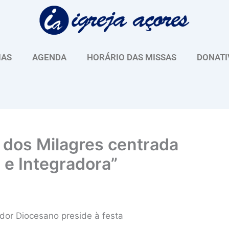
IAS
AGENDA
HORÁRIO DAS MISSAS
DONATI
 dos Milagres centrada
 e Integradora”
dor Diocesano preside à festa