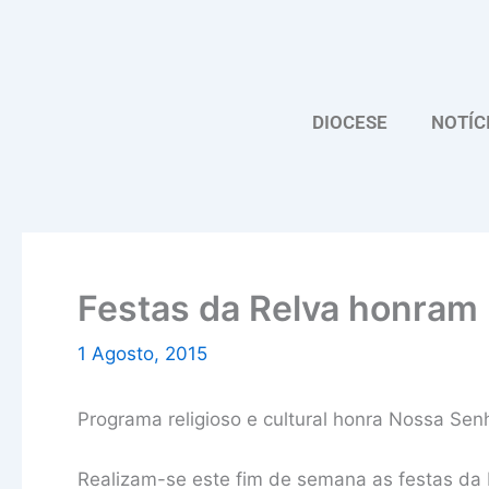
Skip
to
content
DIOCESE
NOTÍC
Festas da Relva honram
1 Agosto, 2015
Programa religioso e cultural honra Nossa Sen
Realizam-se este fim de semana as festas da