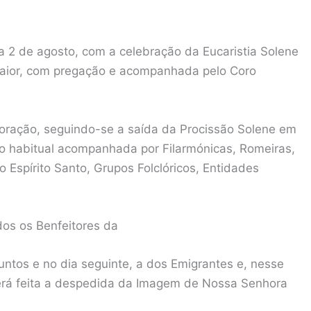
a 2 de agosto, com a celebração da Eucaristia Solene
aior, com pregação e acompanhada pelo Coro
oração, seguindo-se a saída da Procissão Solene em
o habitual acompanhada por Filarmónicas, Romeiras,
Espírito Santo, Grupos Folclóricos, Entidades
dos os Benfeitores da
untos e no dia seguinte, a dos Emigrantes e, nesse
será feita a despedida da Imagem de Nossa Senhora