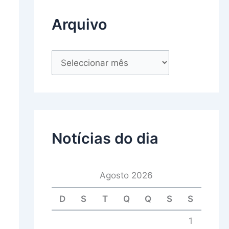
Arquivo
Notícias do dia
Agosto 2026
D
S
T
Q
Q
S
S
1