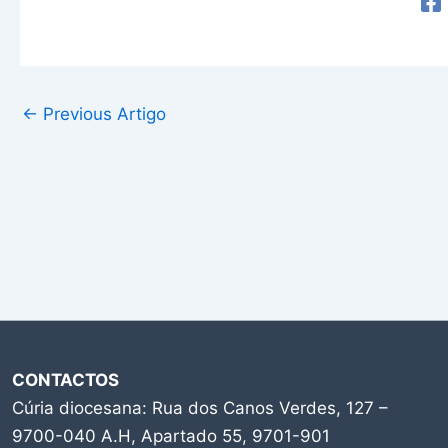
←
Previous Artigo
CONTACTOS
Cúria diocesana: Rua dos Canos Verdes, 127 –
9700-040 A.H, Apartado 55, 9701-901