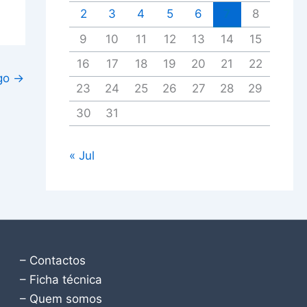
2
3
4
5
6
7
8
9
10
11
12
13
14
15
16
17
18
19
20
21
22
igo
→
23
24
25
26
27
28
29
30
31
« Jul
– Contactos
– Ficha técnica
– Quem somos