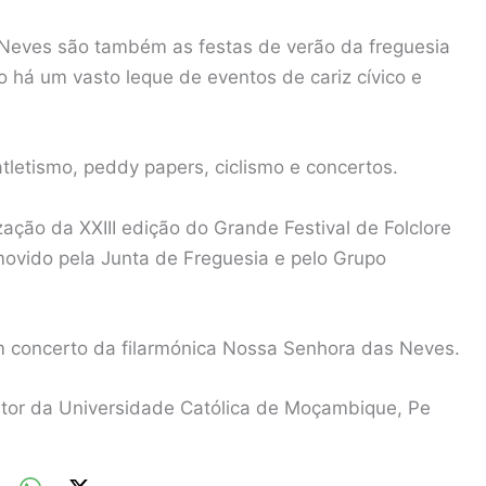
Neves são também as festas de verão da freguesia
so há um vasto leque de eventos de cariz cívico e
atletismo, peddy papers, ciclismo e concertos.
zação da XXIII edição do Grande Festival de Folclore
omovido pela Junta de Freguesia e pelo Grupo
m concerto da filarmónica Nossa Senhora das Neves.
itor da Universidade Católica de Moçambique, Pe