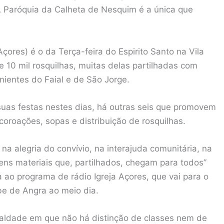
A Paróquia da Calheta de Nesquim é a única que
çores) é o da Terça-feira do Espirito Santo na Vila
 10 mil rosquilhas, muitas delas partilhadas com
nientes do Faial e de São Jorge.
uas festas nestes dias, há outras seis que promovem
coroações, sopas e distribuição de rosquilhas.
a alegria do convívio, na interajuda comunitária, na
ns materiais que, partilhados, chegam para todos”
ao programa de rádio Igreja Açores, que vai para o
e de Angra ao meio dia.
ualdade em que não há distinção de classes nem de