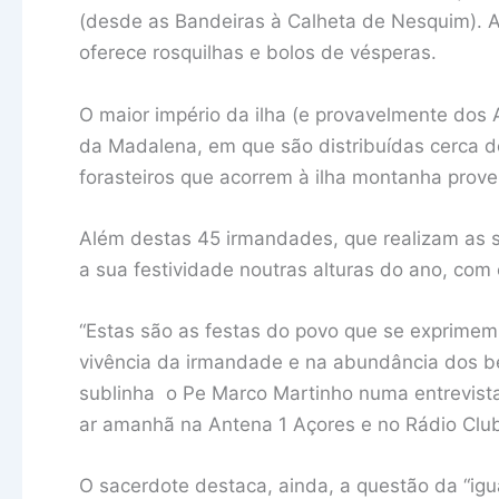
(desde as Bandeiras à Calheta de Nesquim). 
oferece rosquilhas e bolos de vésperas.
O maior império da ilha (e provavelmente dos A
da Madalena, em que são distribuídas cerca de
forasteiros que acorrem à ilha montanha prove
Além destas 45 irmandades, que realizam as s
a sua festividade noutras alturas do ano, com 
“Estas são as festas do povo que se exprimem n
vivência da irmandade e na abundância dos be
sublinha o Pe Marco Martinho numa entrevista 
ar amanhã na Antena 1 Açores e no Rádio Club
O sacerdote destaca, ainda, a questão da “ig