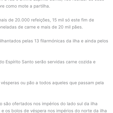
re como mote a partilha.
ais de 20.000 refeições, 15 mil só este fim de
neladas de carne e mais de 20 mil pães.
ilhantados pelas 13 filarmónicas da ilha e ainda pelos
do Espírito Santo serão servidas carne cozida e
s, vésperas ou pão a todos aqueles que passam pela
ão são ofertados nos impérios do lado sul da ilha
e os bolos de véspera nos impérios do norte da ilha