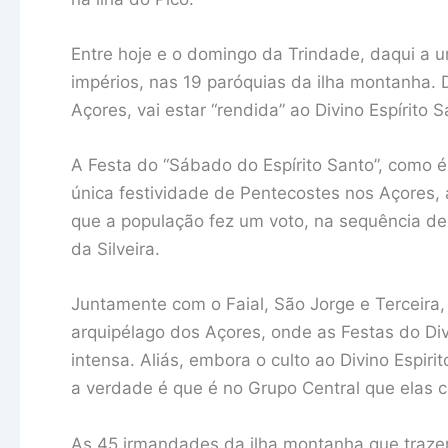
Entre hoje e o domingo da Trindade, daqui a
impérios, nas 19 paróquias da ilha montanha. 
Açores, vai estar “rendida” ao Divino Espírito S
A Festa do “Sábado do Espírito Santo”, como é 
única festividade de Pentecostes nos Açores,
que a população fez um voto, na sequência de
da Silveira.
Juntamente com o Faial, São Jorge e Terceira,
arquipélago dos Açores, onde as Festas do Div
intensa. Aliás, embora o culto ao Divino Espiri
a verdade é que é no Grupo Central que elas 
As 45 irmandades da ilha montanha que trazem 