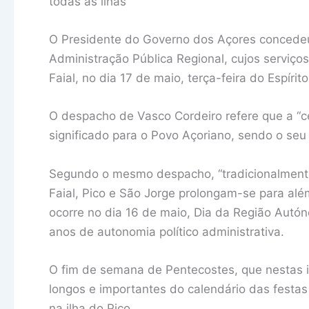
todas as ilhas
O Presidente do Governo dos Açores concedeu
Administração Pública Regional, cujos serviço
Faial, no dia 17 de maio, terça-feira do Espírit
O despacho de Vasco Cordeiro refere que a “c
significado para o Povo Açoriano, sendo o seu
Segundo o mesmo despacho, “tradicionalmente,
Faial, Pico e São Jorge prolongam-se para alé
ocorre no dia 16 de maio, Dia da Região Autó
anos de autonomia político administrativa.
O fim de semana de Pentecostes, que nestas il
longos e importantes do calendário das festas
na ilha do Pico.