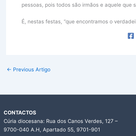
pessoas, pois todos são irmãos e aquele que s
É, nestas festas, “que encontramos o verdadeir
←
Previous Artigo
CONTACTOS
Cúria diocesana: Rua dos Canos Verdes, 127 –
9700-040 A.H, Apartado 55, 9701-901