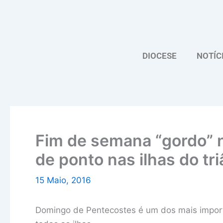
Skip
to
content
DIOCESE
NOTÍC
Fim de semana “gordo” 
de ponto nas ilhas do tr
15 Maio, 2016
Domingo de Pentecostes é um dos mais impor