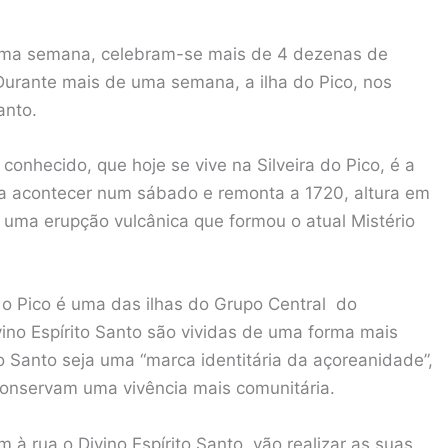
 uma semana, celebram-se mais de 4 dezenas de
Durante mais de uma semana, a ilha do Pico, nos
anto.
conhecido, que hoje se vive na Silveira do Pico, é a
 a acontecer num sábado e remonta a 1720, altura em
 uma erupção vulcânica que formou o atual Mistério
 o Pico é uma das ilhas do Grupo Central do
ino Espírito Santo são vividas de uma forma mais
to Santo seja uma “marca identitária da açoreanidade”,
conservam uma vivência mais comunitária.
à rua o Divino Espírito Santo, vão realizar as suas