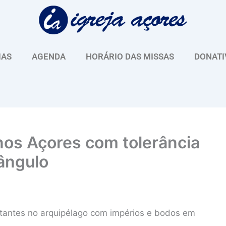
IAS
AGENDA
HORÁRIO DAS MISSAS
DONATI
nos Açores com tolerância
iângulo
tantes no arquipélago com impérios e bodos em