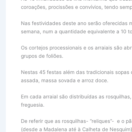
coroações, procissões e convívios, tendo semp
Nas festividades deste ano serão oferecidas m
semana, num a quantidade equivalente a 10 to
Os cortejos processionais e os arraiais são abr
grupos de foliões.
Nestas 45 festas além das tradicionais sopas 
assada, massa sovada e arroz doce.
Em cada arraial são distribuídas as rosquilha
freguesia.
De referir que as rosquilhas- “reliques”- e o p
(desde a Madalena até à Calheta de Nesquim) 