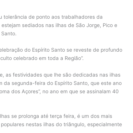
 tolerância de ponto aos trabalhadores da
s estejam sediados nas ilhas de São Jorge, Pico e
o Santo.
elebração do Espírito Santo se reveste de profundo
 culto celebrado em toda a Região”.
 as festividades que lhe são dedicadas nas ilhas
m da segunda-feira do Espírito Santo, que este ano
noma dos Açores”, no ano em que se assinalam 40
has se prolonga até terça feira, é um dos mais
 populares nestas ilhas do triângulo, especialmente