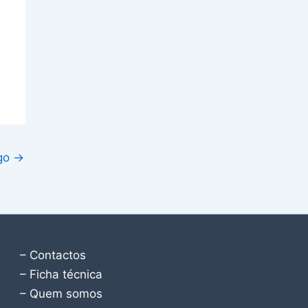
igo
→
– Contactos
– Ficha técnica
– Quem somos