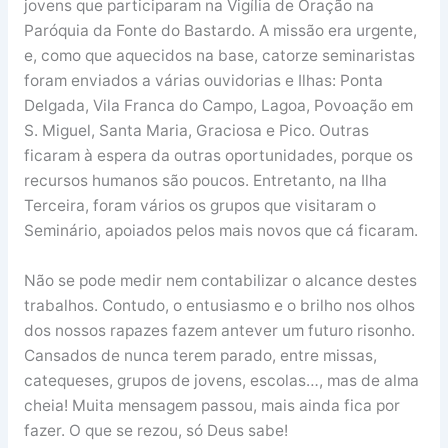
jovens que participaram na Vigília de Oração na
Paróquia da Fonte do Bastardo. A missão era urgente,
e, como que aquecidos na base, catorze seminaristas
foram enviados a várias ouvidorias e Ilhas: Ponta
Delgada, Vila Franca do Campo, Lagoa, Povoação em
S. Miguel, Santa Maria, Graciosa e Pico. Outras
ficaram à espera da outras oportunidades, porque os
recursos humanos são poucos. Entretanto, na Ilha
Terceira, foram vários os grupos que visitaram o
Seminário, apoiados pelos mais novos que cá ficaram.
Não se pode medir nem contabilizar o alcance destes
trabalhos. Contudo, o entusiasmo e o brilho nos olhos
dos nossos rapazes fazem antever um futuro risonho.
Cansados de nunca terem parado, entre missas,
catequeses, grupos de jovens, escolas…, mas de alma
cheia! Muita mensagem passou, mais ainda fica por
fazer. O que se rezou, só Deus sabe!