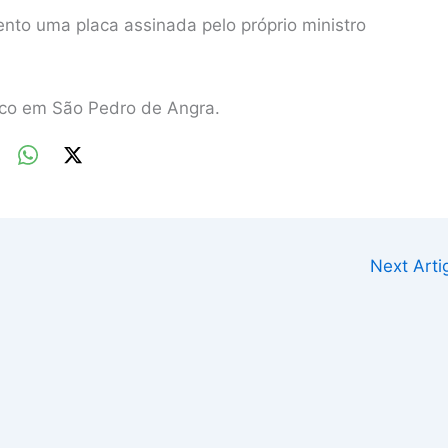
ento uma placa assinada pelo próprio ministro
roco em São Pedro de Angra.
Next Art