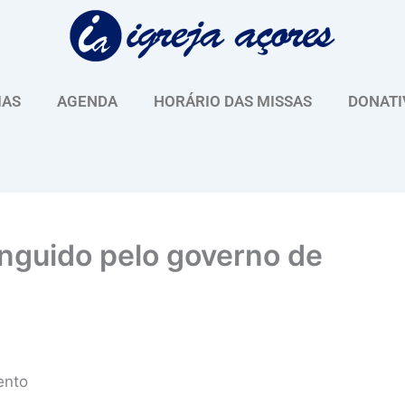
IAS
AGENDA
HORÁRIO DAS MISSAS
DONATI
inguido pelo governo de
ento