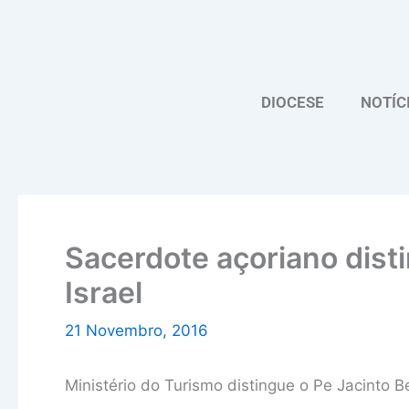
Skip
to
content
DIOCESE
NOTÍC
Sacerdote açoriano dist
Israel
21 Novembro, 2016
Ministério do Turismo distingue o Pe Jacinto B