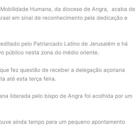
da Mobilidade Humana, da diocese de Angra, acaba de
Israel em sinal de reconhecimento pela dedicação e
reditado pelo Patriarcado Latino de Jerusalém e há
o público nesta zona do médio oriente.
, que fez questão de receber a delegação açoriana
 até esta terça feira.
ana liderada pelo bispo de Angra foi acolhida por um
houve ainda tempo para um pequeno apontamento