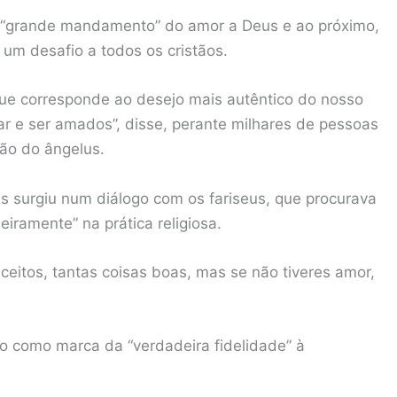
o “grande mandamento” do amor a Deus e ao próximo,
um desafio a todos os cristãos.
que corresponde ao desejo mais autêntico do nosso
r e ser amados”, disse, perante milhares de pessoas
ção do ângelus.
s surgiu num diálogo com os fariseus, que procurava
eiramente” na prática religiosa.
ceitos, tantas coisas boas, mas se não tiveres amor,
o como marca da “verdadeira fidelidade” à