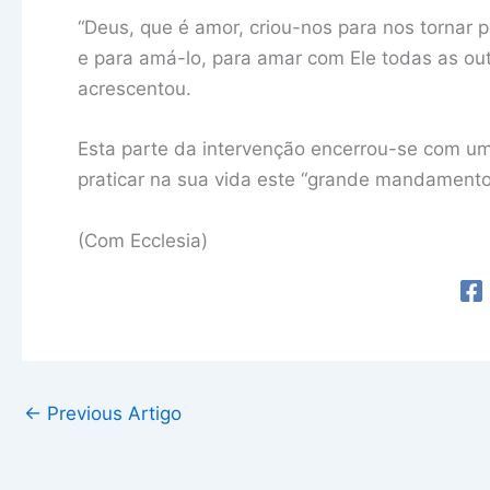
“Deus, que é amor, criou-nos para nos tornar 
e para amá-lo, para amar com Ele todas as ou
acrescentou.
Esta parte da intervenção encerrou-se com u
praticar na sua vida este “grande mandamento
(Com Ecclesia)
←
Previous Artigo