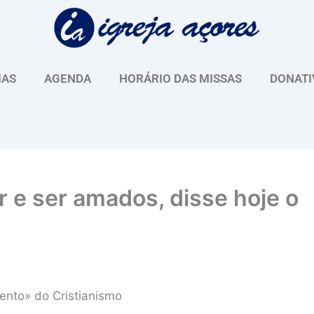
IAS
AGENDA
HORÁRIO DAS MISSAS
DONATI
 e ser amados, disse hoje o
nto» do Cristianismo