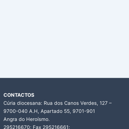
CONTACTOS
Cúria diocesana: Rua dos Canos Verdes, 127 –
9700-040 A.H, Apartado 55, 9701-901
Angra do Heroísmo.
295216670; Fax 295216661;