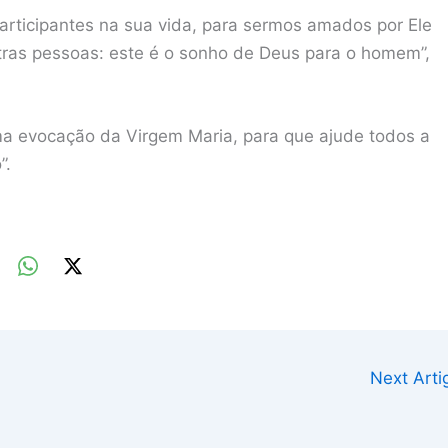
participantes na sua vida, para sermos amados por Ele
tras pessoas: este é o sonho de Deus para o homem”,
ma evocação da Virgem Maria, para que ajude todos a
”.
Next Art