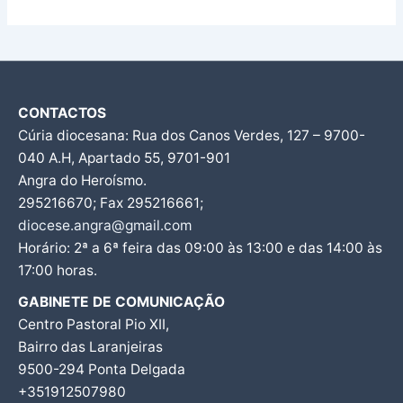
CONTACTOS
Cúria diocesana: Rua dos Canos Verdes, 127 – 9700-
040 A.H, Apartado 55, 9701-901
Angra do Heroísmo.
295216670; Fax 295216661;
diocese.angra@gmail.com
Horário: 2ª a 6ª feira das 09:00 às 13:00 e das 14:00 às
17:00 horas.
GABINETE DE COMUNICAÇÃO
Centro Pastoral Pio XII,
Bairro das Laranjeiras
9500-294 Ponta Delgada
+351912507980