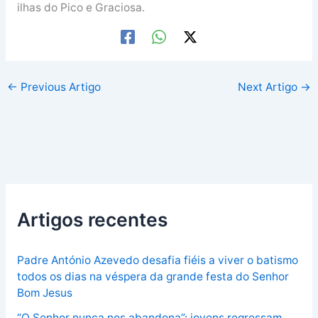
ilhas do Pico e Graciosa.
←
Previous Artigo
Next Artigo
→
Artigos recentes
Padre António Azevedo desafia fiéis a viver o batismo
todos os dias na véspera da grande festa do Senhor
Bom Jesus
“O Senhor nunca nos abandona”: jovens regressam