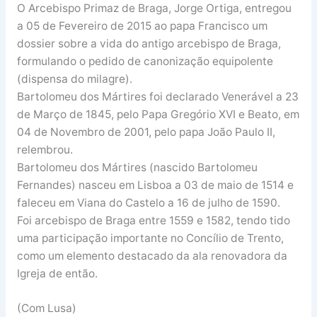
O Arcebispo Primaz de Braga, Jorge Ortiga, entregou
a 05 de Fevereiro de 2015 ao papa Francisco um
dossier sobre a vida do antigo arcebispo de Braga,
formulando o pedido de canonização equipolente
(dispensa do milagre).
Bartolomeu dos Mártires foi declarado Venerável a 23
de Março de 1845, pelo Papa Gregório XVI e Beato, em
04 de Novembro de 2001, pelo papa João Paulo II,
relembrou.
Bartolomeu dos Mártires (nascido Bartolomeu
Fernandes) nasceu em Lisboa a 03 de maio de 1514 e
faleceu em Viana do Castelo a 16 de julho de 1590.
Foi arcebispo de Braga entre 1559 e 1582, tendo tido
uma participação importante no Concílio de Trento,
como um elemento destacado da ala renovadora da
Igreja de então.
(Com Lusa)