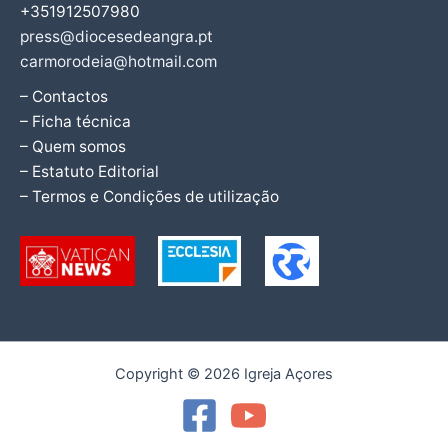
+351912507980
press@diocesedeangra.pt
carmorodeia@hotmail.com
– Contactos
– Ficha técnica
– Quem somos
– Estatuto Editorial
– Termos e Condições de utilização
Copyright © 2026 Igreja Açores