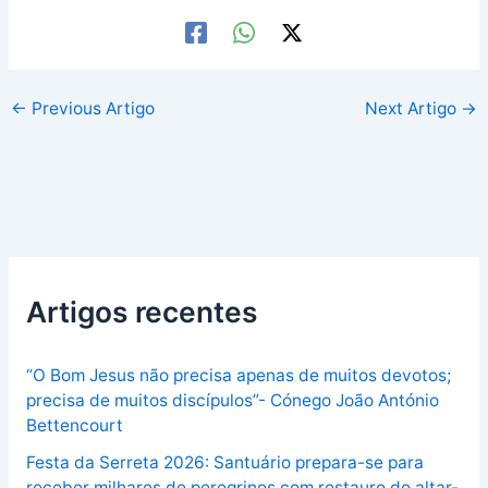
←
Previous Artigo
Next Artigo
→
Artigos recentes
“O Bom Jesus não precisa apenas de muitos devotos;
precisa de muitos discípulos”- Cónego João António
Bettencourt
Festa da Serreta 2026: Santuário prepara-se para
receber milhares de peregrinos com restauro do altar-