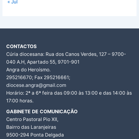
« Jul
CONTACTOS
Cúria diocesana: Rua dos Canos Verdes, 127 – 9700-
040 A.H, Apartado 55, 9701-901
Angra do Heroísmo.
295216670; Fax 295216661;
diocese.angra@gmail.com
Horário: 2ª a 6ª feira das 09:00 às 13:00 e das 14:00 às
17:00 horas.
GABINETE DE COMUNICAÇÃO
Centro Pastoral Pio XII,
Bairro das Laranjeiras
9500-294 Ponta Delgada