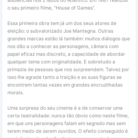
audiências nos 2 lados do Atlântico. Em 1987 realizou
o seu primeiro filme, “House of Games”.
Essa primeira obra tem já um dos seus atores de
eleição: o subvalorizado Joe Mantegna. Outras
grandes marcas estão lá também: muitos diálogos que
nos dão a conhecer as personagens, câmara com
papel eficaz mas discreto, a capacidade de abordar
qualquer tema com originalidade. E sobretudo a
primazia de pessoas que nos surpreendem. Talvez por
isso lhe agrade tanto a traição e as suas figuras se
encontrem tantas vezes em grandes encruzilhadas
morais.
Uma surpresa do seu cinema é a de conservar uma
certa teatralidade: nunca tão óbvio como neste filme,
em que uns personagens falam em segredo mas sem
terem medo de serem ouvidos. O efeito conseguido é