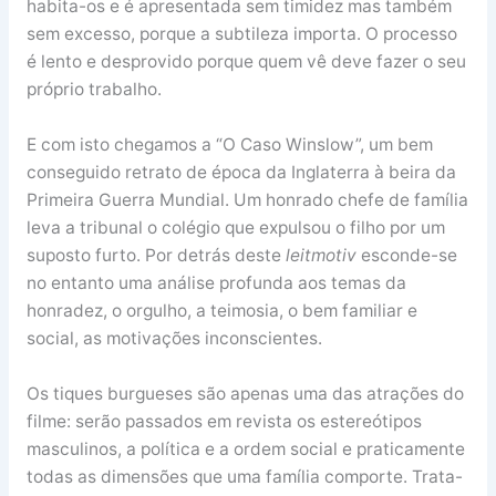
habita-os e é apresentada sem timidez mas também
sem excesso, porque a subtileza importa. O processo
é lento e desprovido porque quem vê deve fazer o seu
próprio trabalho.
E com isto chegamos a “O Caso Winslow”, um bem
conseguido retrato de época da Inglaterra à beira da
Primeira Guerra Mundial. Um honrado chefe de família
leva a tribunal o colégio que expulsou o filho por um
suposto furto. Por detrás deste
leitmotiv
esconde-se
no entanto uma análise profunda aos temas da
honradez, o orgulho, a teimosia, o bem familiar e
social, as motivações inconscientes.
Os tiques burgueses são apenas uma das atrações do
filme: serão passados em revista os estereótipos
masculinos, a política e a ordem social e praticamente
todas as dimensões que uma família comporte. Trata-