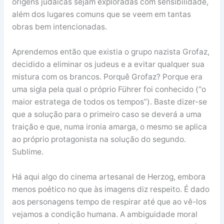
origens judaicas sejam exploradas com sensibilidade,
além dos lugares comuns que se veem em tantas
obras bem intencionadas.
Aprendemos então que existia o grupo nazista Grofaz,
decidido a eliminar os judeus e a evitar qualquer sua
mistura com os brancos. Porquê Grofaz? Porque era
uma sigla pela qual o próprio Führer foi conhecido (“o
maior estratega de todos os tempos”). Baste dizer-se
que a solução para o primeiro caso se deverá a uma
traição e que, numa ironia amarga, o mesmo se aplica
ao próprio protagonista na solução do segundo.
Sublime.
Há aqui algo do cinema artesanal de Herzog, embora
menos poético no que às imagens diz respeito. É dado
aos personagens tempo de respirar até que ao vê-los
vejamos a condição humana. A ambiguidade moral