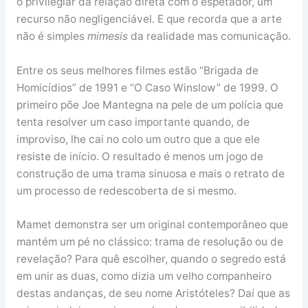
o privilegiar da relação direta com o espetador, um
recurso não negligenciável. E que recorda que a arte
não é simples
mimesis
da realidade mas comunicação.
Entre os seus melhores filmes estão “Brigada de
Homicídios” de 1991 e “O Caso Winslow” de 1999. O
primeiro põe Joe Mantegna na pele de um polícia que
tenta resolver um caso importante quando, de
improviso, lhe cai no colo um outro que a que ele
resiste de início. O resultado é menos um jogo de
construção de uma trama sinuosa e mais o retrato de
um processo de redescoberta de si mesmo.
Mamet demonstra ser um original contemporâneo que
mantém um pé no clássico: trama de resolução ou de
revelação? Para quê escolher, quando o segredo está
em unir as duas, como dizia um velho companheiro
destas andanças, de seu nome Aristóteles? Daí que as