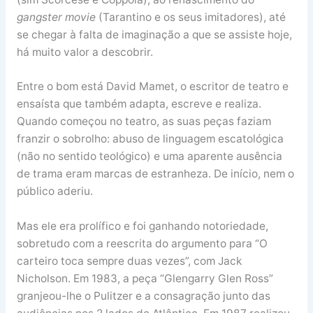
gangster movie
(Tarantino e os seus imitadores), até
se chegar à falta de imaginação a que se assiste hoje,
há muito valor a descobrir.
Entre o bom está David Mamet, o escritor de teatro e
ensaísta que também adapta, escreve e realiza.
Quando começou no teatro, as suas peças faziam
franzir o sobrolho: abuso de linguagem escatológica
(não no sentido teológico) e uma aparente ausência
de trama eram marcas de estranheza. De início, nem o
público aderiu.
Mas ele era prolífico e foi ganhando notoriedade,
sobretudo com a reescrita do argumento para “O
carteiro toca sempre duas vezes”, com Jack
Nicholson. Em 1983, a peça “Glengarry Glen Ross”
granjeou-lhe o Pulitzer e a consagração junto das