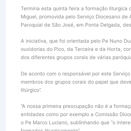
Termina esta quinta feira a formação liturgica 
Miguel, promovida pelo Serviço Diocesano de Ap
Paroquial de São José, em Ponta Delgada, de
A iniciativa, que foi orientada pelo Pe Nuno Du
ouvidorias do Pico, da Terceira e da Horta, c
dos diferentes grupos corais de várias paróqui
De acordo com o responsável por este Serviço 
membros dos grupos corais do papel que de
litúrgico”.
“A nossa primeira preocupação não é a formaçã
entidades como por exemplo a Comissão Diocesa
o Pe Marco Luciano, sublinhando que “o intere
formados liturgicamente”.