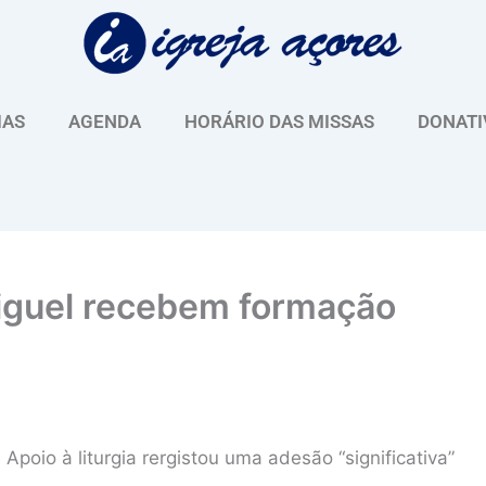
IAS
AGENDA
HORÁRIO DAS MISSAS
DONATI
iguel recebem formação
Apoio à liturgia rergistou uma adesão “significativa”