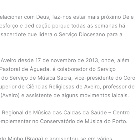
relacionar com Deus, faz-nos estar mais próximo Dele
e esforço e dedicação porque todas as semanas há
 sacerdote que lidera o Serviço Diocesano para a
 Aveiro desde 17 de novembro de 2013, onde, além
Pastoral de Águeda, é colaborador do Serviço
do Serviço de Música Sacra, vice-presidente do Coro
uperior de Ciências Religiosas de Aveiro, professor de
Aveiro) e assistente de alguns movimentos laicais.
o Regional de Música das Caldas da Saúde – Centro
complementar no Conservatório de Música do Porto.
 do Minho (Braga) e apresentou-se em vários