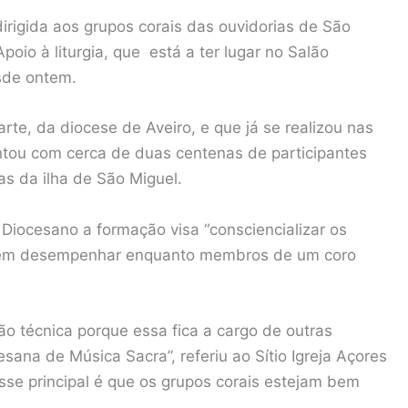
dirigida aos grupos corais das ouvidorias de São
oio à liturgia, que está a ter lugar no Salão
sde ontem.
arte, da diocese de Aveiro, e que já se realizou nas
ontou com cerca de duas centenas de participantes
as da ilha de São Miguel.
Diocesano a formação visa “consciencializar os
vem desempenhar enquanto membros de um coro
o técnica porque essa fica a cargo de outras
na de Música Sacra”, referiu ao Sítio Igreja Açores
sse principal é que os grupos corais estejam bem