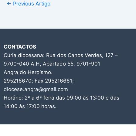
←
Previous Artigo
CONTACTOS
Cúria diocesana: Rua dos Canos Verdes, 127 –
9700-040 A.H, Apartado 55, 9701-901
Angra do Heroísmo.
295216670; Fax 295216661;
diocese.angra@gmail.com
Horário: 2ª a 6ª feira das 09:00 às 13:00 e das
14:00 às 17:00 horas.