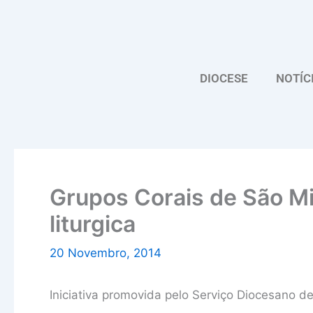
Skip
to
content
DIOCESE
NOTÍC
Grupos Corais de São M
liturgica
20 Novembro, 2014
Iniciativa promovida pelo Serviço Diocesano de 