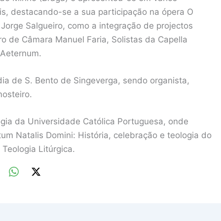
is, destacando-se a sua participação na ópera O
Jorge Salgueiro, como a integração de projectos
ro de Câmara Manuel Faria, Solistas da Capella
 Aeternum.
a de S. Bento de Singeverga, sendo organista,
osteiro.
gia da Universidade Católica Portuguesa, onde
m Natalis Domini: História, celebração e teologia do
Teologia Litúrgica.