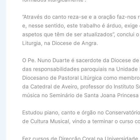
“Através do canto reza-se e a oração faz-nos 
e, nesse sentido, este trabalho é árduo, exig
aspetos que têm de ser atualizados”, conclui o
Liturgia, na Diocese de Angra.
O Pe. Nuno Duarte é sacerdote da Diocese de
das responsabilidades paroquiais na Unidade 
Diocesano de Pastoral Litúrgica como membro 
da Catedral de Aveiro, professor do Instituto S
música no Seminário de Santa Joana Princesa (
Estudou piano, canto e órgão no Conservatóri
de Cultura Musical, vindo a terminar o curso 
Fez cursos de Direcção Coral na Universidade