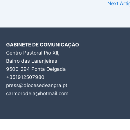
Next Art
GABINETE DE COMUNICAÇÃO
Centro Pastoral Pio XII,
Bairro das Laranjeiras
9500-294 Ponta Delgada
+351912507980
press@diocesedeangra.pt
carmorodeia@hotmail.com