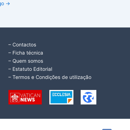
igo
→
– Contactos
– Ficha técnica
– Quem somos
– Estatuto Editorial
– Termos e Condições de utilização