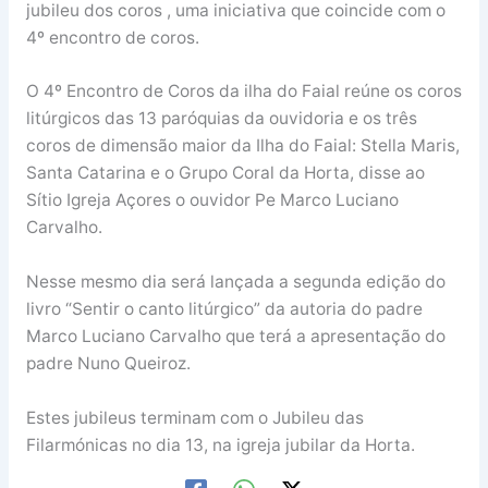
jubileu dos coros , uma iniciativa que coincide com o
4º encontro de coros.
O 4º Encontro de Coros da ilha do Faial reúne os coros
litúrgicos das 13 paróquias da ouvidoria e os três
coros de dimensão maior da Ilha do Faial: Stella Maris,
Santa Catarina e o Grupo Coral da Horta, disse ao
Sítio Igreja Açores o ouvidor Pe Marco Luciano
Carvalho.
Nesse mesmo dia será lançada a segunda edição do
livro “Sentir o canto litúrgico” da autoria do padre
Marco Luciano Carvalho que terá a apresentação do
padre Nuno Queiroz.
Estes jubileus terminam com o Jubileu das
Filarmónicas no dia 13, na igreja jubilar da Horta.