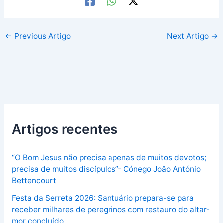
←
Previous Artigo
Next Artigo
→
Artigos recentes
“O Bom Jesus não precisa apenas de muitos devotos;
precisa de muitos discípulos”- Cónego João António
Bettencourt
Festa da Serreta 2026: Santuário prepara-se para
receber milhares de peregrinos com restauro do altar-
mor concluído