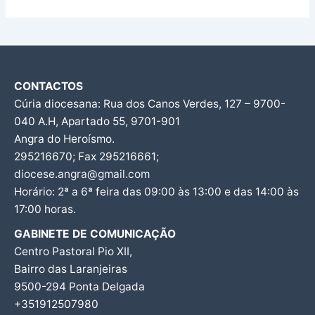
CONTACTOS
Cúria diocesana: Rua dos Canos Verdes, 127 – 9700-
040 A.H, Apartado 55, 9701-901
Angra do Heroísmo.
295216670; Fax 295216661;
diocese.angra@gmail.com
Horário: 2ª a 6ª feira das 09:00 às 13:00 e das 14:00 às
17:00 horas.
GABINETE DE COMUNICAÇÃO
Centro Pastoral Pio XII,
Bairro das Laranjeiras
9500-294 Ponta Delgada
+351912507980