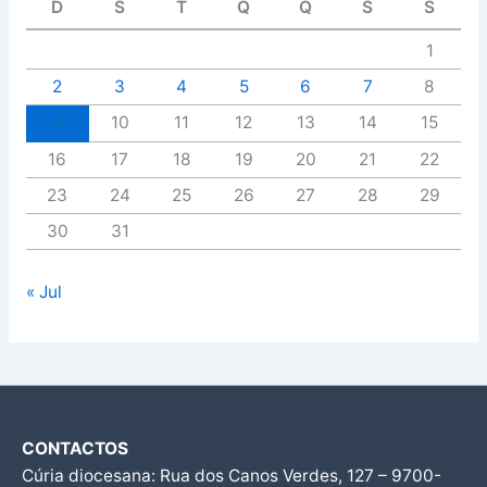
D
S
T
Q
Q
S
S
1
2
3
4
5
6
7
8
9
10
11
12
13
14
15
16
17
18
19
20
21
22
23
24
25
26
27
28
29
30
31
« Jul
CONTACTOS
Cúria diocesana: Rua dos Canos Verdes, 127 – 9700-