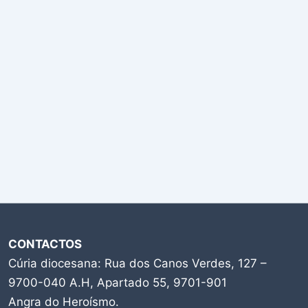
CONTACTOS
Cúria diocesana: Rua dos Canos Verdes, 127 –
9700-040 A.H, Apartado 55, 9701-901
Angra do Heroísmo.