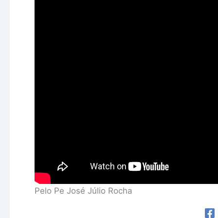
Pelo Pe José Júlio Rocha