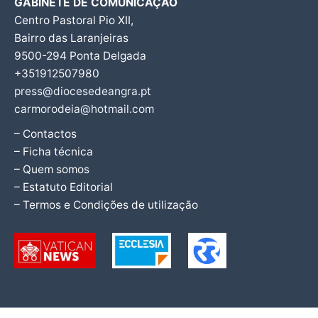
GABINETE DE COMUNICAÇÃO
Centro Pastoral Pio XII,
Bairro das Laranjeiras
9500-294 Ponta Delgada
+351912507980
press@diocesedeangra.pt
carmorodeia@hotmail.com
– Contactos
– Ficha técnica
– Quem somos
– Estatuto Editorial
– Termos e Condições de utilização