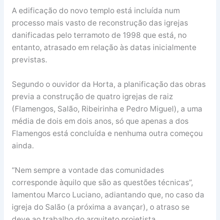
A edificação do novo templo está incluída num
processo mais vasto de reconstrução das igrejas
danificadas pelo terramoto de 1998 que está, no
entanto, atrasado em relação às datas inicialmente
previstas.
Segundo o ouvidor da Horta, a planificação das obras
previa a construção de quatro igrejas de raiz
(Flamengos, Salão, Ribeirinha e Pedro Miguel), a uma
média de dois em dois anos, só que apenas a dos
Flamengos está concluída e nenhuma outra começou
ainda.
“Nem sempre a vontade das comunidades
corresponde àquilo que são as questões técnicas”,
lamentou Marco Luciano, adiantando que, no caso da
igreja do Salão (a próxima a avançar), o atraso se
deve ao trabalho do arquiteto projetista.