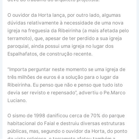
O ouvidor da Horta lança, por outro lado, algumas
dúvidas relativamente à necessidade de uma nova
igreja na freguesia da Ribeirinha (a mais afetada pelo
terramoto), que, apesar de ter perdido a sua igreja
paroquial, ainda possui uma igreja no lugar dos
Espalhafatos, de construção recente.
“Importa perguntar neste momento se uma igreja de
três milhões de euros é a solução para o lugar da
Ribeirinha. Eu penso que não e penso que tudo isto
devia ser revisto e repensado”, advertiu o Pe.Marco
Luciano.
O sismo de 1998 danificou cerca de 70% do parque
habitacional do Faial e destruiu diversas estruturas
públicas, mas, segundo o ouvidor da Horta, do ponto
de vista religioso, o terramoto afetou também a