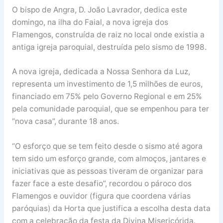
O bispo de Angra, D. João Lavrador, dedica este
domingo, na ilha do Faial, a nova igreja dos
Flamengos, construída de raiz no local onde existia a
antiga igreja paroquial, destruída pelo sismo de 1998.
A nova igreja, dedicada a Nossa Senhora da Luz,
representa um investimento de 1,5 milhões de euros,
financiado em 75% pelo Governo Regional e em 25%
pela comunidade paroquial, que se empenhou para ter
“nova casa”, durante 18 anos.
“O esforço que se tem feito desde o sismo até agora
tem sido um esforço grande, com almoços, jantares e
iniciativas que as pessoas tiveram de organizar para
fazer face a este desafio”, recordou o pároco dos
Flamengos e ouvidor (figura que coordena várias
paróquias) da Horta que justifica a escolha desta data
com a celebração da festa da Divina Misericórida.