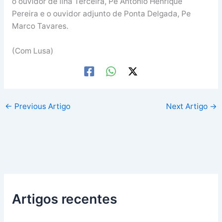
o ouvidor de ilha Terceira, Pe António Henrique
Pereira e o ouvidor adjunto de Ponta Delgada, Pe
Marco Tavares.
(Com Lusa)
←
Previous Artigo
Next Artigo
→
Artigos recentes