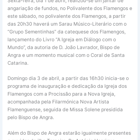
Sexta-feira, dia 1 de abril, realizou-se um jantar de
angariação de fundos, no Polivalente dos Flamengos e
este sábado, no polivalente dos Flamengos, a partir
das 20h30 haverá um Sarau Músico-Literário com o
“Grupo Sementinhas” da catequese dos Flamengos,
lançamento do Livro “A Igreja em Diálogo com o
Mundo”, da autoria de D. João Lavrador, Bispo de
Angra e um momento musical com o Coral de Santa
Catarina.
Domingo dia 3 de abril, a partir das 16h30 inicia-se o
programa de inauguração e dedicação da Igreja dos
Flamengos com a Procissão para a Nova Igreja,
acompanhada pela Filarmónica Nova Artista
Flamenguense, seguida de Missa Solene presidida
pelo Bispo de Angra.
Além do Bispo de Angra estarão igualmente presentes